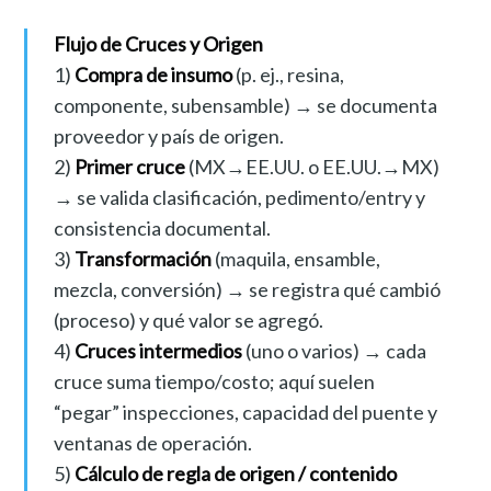
Flujo de Cruces y Origen
1)
Compra de insumo
(p. ej., resina,
componente, subensamble) → se documenta
proveedor y país de origen.
2)
Primer cruce
(MX→EE.UU. o EE.UU.→MX)
→ se valida clasificación, pedimento/entry y
consistencia documental.
3)
Transformación
(maquila, ensamble,
mezcla, conversión) → se registra qué cambió
(proceso) y qué valor se agregó.
4)
Cruces intermedios
(uno o varios) → cada
cruce suma tiempo/costo; aquí suelen
“pegar” inspecciones, capacidad del puente y
ventanas de operación.
5)
Cálculo de regla de origen / contenido