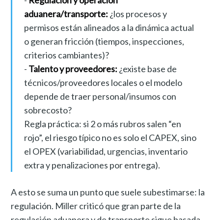
aduanera/transporte:
¿los procesos y
permisos están alineados a la dinámica actual
o generan fricción (tiempos, inspecciones,
criterios cambiantes)?
-
Talento y proveedores:
¿existe base de
técnicos/proveedores locales o el modelo
depende de traer personal/insumos con
sobrecosto?
Regla práctica: si 2 o más rubros salen “en
rojo”, el riesgo típico no es solo el CAPEX, sino
el OPEX (variabilidad, urgencias, inventario
extra y penalizaciones por entrega).
A esto se suma un punto que suele subestimarse: la
regulación. Miller criticó que gran parte de la
regulación aduanera y de transporte sigue basada