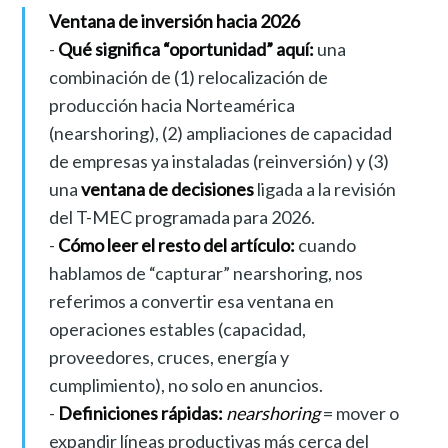
Ventana de inversión hacia 2026
-
Qué significa “oportunidad” aquí:
una
combinación de (1) relocalización de
producción hacia Norteamérica
(nearshoring), (2) ampliaciones de capacidad
de empresas ya instaladas (reinversión) y (3)
una
ventana de decisiones
ligada a la revisión
del T-MEC programada para 2026.
-
Cómo leer el resto del artículo:
cuando
hablamos de “capturar” nearshoring, nos
referimos a convertir esa ventana en
operaciones estables (capacidad,
proveedores, cruces, energía y
cumplimiento), no solo en anuncios.
-
Definiciones rápidas:
nearshoring
= mover o
expandir líneas productivas más cerca del