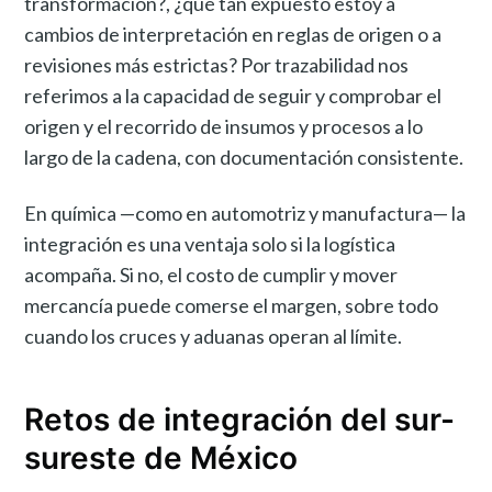
transformación?, ¿qué tan expuesto estoy a
cambios de interpretación en reglas de origen o a
revisiones más estrictas? Por trazabilidad nos
referimos a la capacidad de seguir y comprobar el
origen y el recorrido de insumos y procesos a lo
largo de la cadena, con documentación consistente.
En química —como en automotriz y manufactura— la
integración es una ventaja solo si la logística
acompaña. Si no, el costo de cumplir y mover
mercancía puede comerse el margen, sobre todo
cuando los cruces y aduanas operan al límite.
Retos de integración del sur-
sureste de México