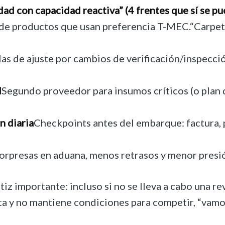
ad con capacidad reactiva” (4 frentes que sí se pu
 de productos que usan preferencia T-MEC.“Carpet
as de ajuste por cambios de verificación/inspecci
d
Segundo proveedor para insumos críticos (o plan 
 diaria
Checkpoints antes del embarque: factura, p
rpresas en aduana, menos retrasos y menor presión
iz importante: incluso si no se lleva a cabo una r
usta y no mantiene condiciones para competir, “vamos