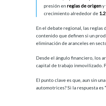
presión en
reglas de origen
y 
crecimiento alrededor de
1.
En el debate regional, las regla
contenido que definen si un produ
eliminación de aranceles en sect
Desde el ángulo financiero, los a
capital de trabajo inmovilizado.
El punto clave es que, aun sin u
automotrices? Si la respuesta es