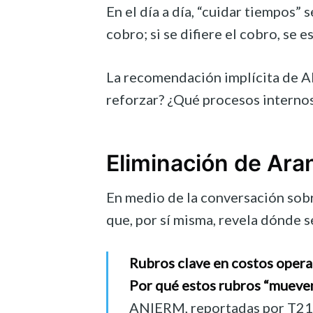
En el día a día, “cuidar tiempos”
cobro; si se difiere el cobro, se e
La recomendación implícita de AN
reforzar? ¿Qué procesos internos
Eliminación de Ara
En medio de la conversación sobre
que, por sí misma, revela dónde s
Rubros clave en costos opera
Por qué estos rubros “mueven l
ANIERM, reportadas por T21