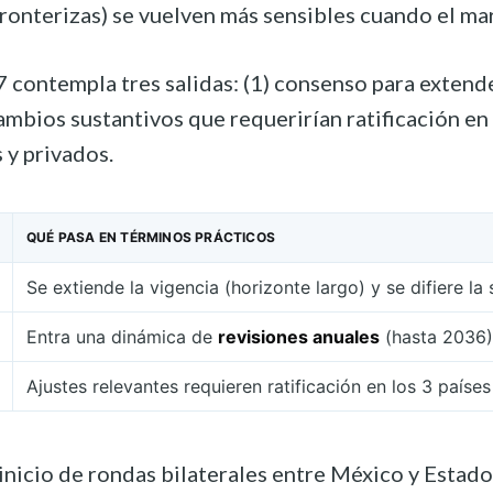
fronterizas) se vuelven más sensibles cuando el ma
7 contempla tres salidas: (1) consenso para extender
cambios sustantivos que requerirían ratificación e
 y privados.
QUÉ PASA EN TÉRMINOS PRÁCTICOS
Se extiende la vigencia (horizonte largo) y se difiere la 
Entra una dinámica de
revisiones anuales
(hasta 2036)
Ajustes relevantes requieren ratificación en los 3 países
inicio de rondas bilaterales entre México y Estado