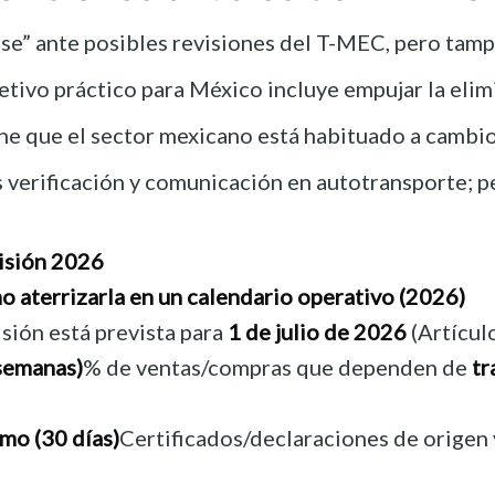
” ante posibles revisiones del T-MEC, pero tampoc
bjetivo práctico para México incluye empujar la eli
ene que el sector mexicano está habituado a cambi
 verificación y comunicación en autotransporte; per
isión 2026
mo aterrizarla en un calendario operativo (2026)
visión está prevista para
1 de julio de 2026
(Artícul
 semanas)
% de ventas/compras que dependen de
tr
mo (30 días)
Certificados/declaraciones de origen 