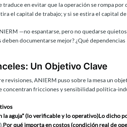
 se traduce en evitar que la operación se rompa por
stira el capital de trabajo; y si se estira el capita
IERM —no espantarse, pero no quedarse quietos— ta
 deben documentarse mejor? ¿Qué dependencias logís
nceles: Un Objetivo Clave
 revisiones, ANIERM puso sobre la mesa un objetivo
e concentran fricciones y sensibilidad política-indu
tivos
a aguja” (lo verificable y lo operativo)
Lo dicho po
).
Por qué importa en costos (condición real de ope