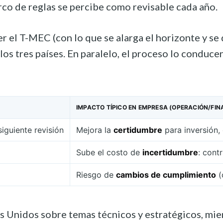
rco de reglas se percibe como revisable cada año.
 el T-MEC (con lo que se alarga el horizonte y se d
n los tres países. En paralelo, el proceso lo cond
IMPACTO TÍPICO EN EMPRESA (OPERACIÓN/FIN
siguiente revisión
Mejora la
certidumbre
para inversión,
Sube el costo de
incertidumbre
: cont
Riesgo de
cambios de cumplimiento
(
s Unidos sobre temas técnicos y estratégicos, mien