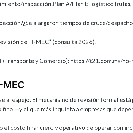
imiento/inspección.Plan A/Plan B logístico (rutas,
ección?¿Se alargaron tiempos de cruce/despacho?¿
evisión del T-MEC” (consulta 2026).
(Transporte y Comercio): https://t21.com.mx/no-
 T-MEC
se al espejo. El mecanismo de revisión formal está 
to fino —y el que más inquieta a empresas que depe
no el costo financiero y operativo de operar con in