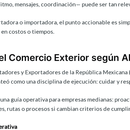
ritmo, mensajes, coordinación— puede ser tan relev
dora o importadora, el punto accionable es simple:
 en costos o tiempos.
 el Comercio Exterior según 
adores y Exportadores de la República Mexicana (A
teó como una disciplina de ejecución: cuidar y res
na guía operativa para empresas medianas: proactiv
, rutas o procesos si cambian criterios de cumplim
erativa