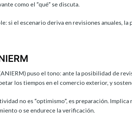
ante como el “qué” se discuta.
 si el escenario deriva en revisiones anuales, la p
ANIERM
NIERM) puso el tono: ante la posibilidad de revis
petar los tiempos en el comercio exterior, y sosten
idad no es “optimismo”, es preparación. Implica r
iento o se endurece la verificación.