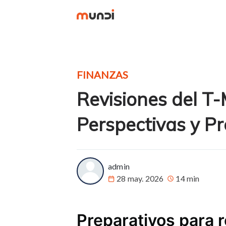
FINANZAS
Revisiones del T
Perspectivas y P
more posts
admin
28 may. 2026
14 min
Preparativos para 