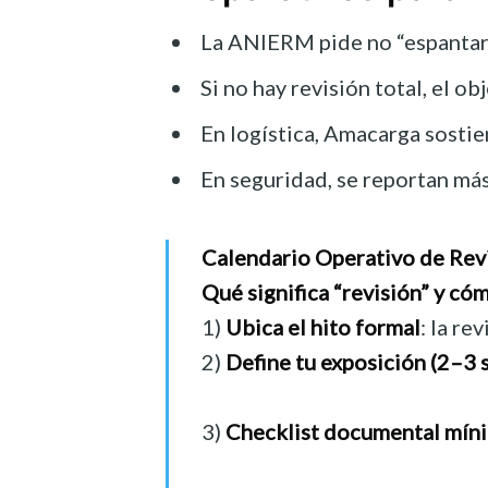
La ANIERM pide no “espantarse
Si no hay revisión total, el o
En logística, Amacarga sosti
En seguridad, se reportan más
Calendario Operativo de Rev
Qué significa “revisión” y có
1)
Ubica el hito formal
: la re
2)
Define tu exposición (2–3
3)
Checklist documental míni