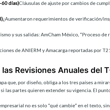
–60 días)
Cláusulas de ajuste por cambios de cumpl
l)
¿Aumentaron requerimientos de verificación/insp
ismo y sus salidas: AmCham México, “Proceso de r
ciones de ANIERM y Amacarga reportadas por T21 
 las Revisiones Anuales del
pa que, por diseño, obliga a los tres países a mirar
si las partes quieren extender su vigencia. El pun
empresarial no es solo “qué cambie” en el texto, si