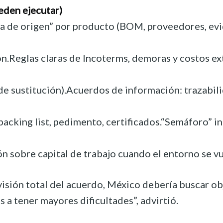
eden ejecutar)
a de origen” por producto (BOM, proveedores, evi
ón.Reglas claras de Incoterms, demoras y costos ex
de sustitución).Acuerdos de información: trazabil
acking list, pedimento, certificados.“Semáforo” int
 sobre capital de trabajo cuando el entorno se vu
evisión total del acuerdo, México debería buscar o
 a tener mayores dificultades”, advirtió.