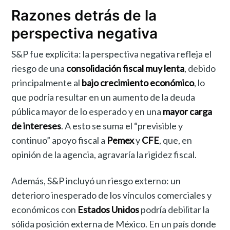
Razones detrás de la
perspectiva negativa
S&P fue explícita: la perspectiva negativa refleja el
riesgo de una
consolidación fiscal muy lenta
, debido
principalmente al
bajo crecimiento económico
, lo
que podría resultar en un aumento de la deuda
pública mayor de lo esperado y en una
mayor carga
de intereses
. A esto se suma el “previsible y
continuo” apoyo fiscal a
Pemex
y
CFE
, que, en
opinión de la agencia, agravaría la rigidez fiscal.
Además, S&P incluyó un riesgo externo: un
deterioro inesperado de los vínculos comerciales y
económicos con
Estados Unidos
podría debilitar la
sólida posición externa de México. En un país donde