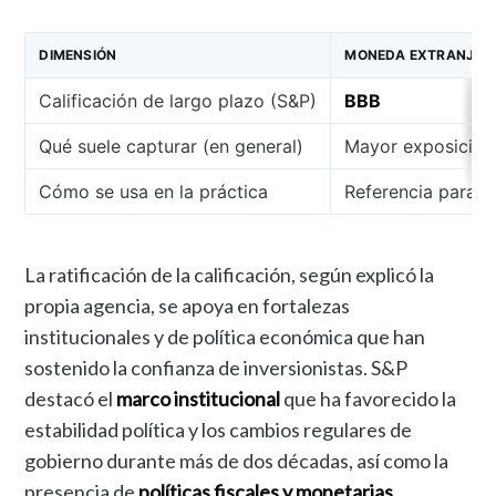
DIMENSIÓN
MONEDA EXTRANJER
Calificación de largo plazo (S&P)
BBB
Qué suele capturar (en general)
Mayor exposición 
Cómo se usa en la práctica
Referencia para d
La ratificación de la calificación, según explicó la
propia agencia, se apoya en fortalezas
institucionales y de política económica que han
sostenido la confianza de inversionistas. S&P
destacó el
marco institucional
que ha favorecido la
estabilidad política y los cambios regulares de
gobierno durante más de dos décadas, así como la
presencia de
políticas fiscales y monetarias