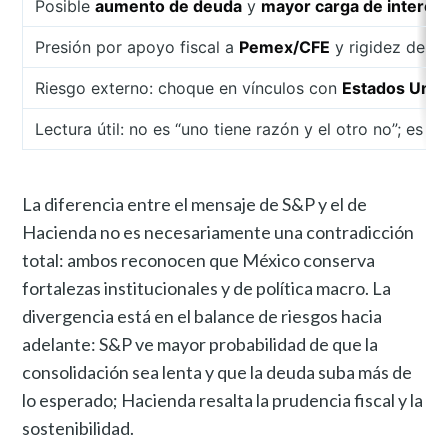
Posible
aumento de deuda
y
mayor carga de interes
Presión por apoyo fiscal a
Pemex/CFE
y rigidez del g
Riesgo externo: choque en vínculos con
Estados Unid
Lectura útil: no es “uno tiene razón y el otro no”; es 
La diferencia entre el mensaje de S&P y el de
Hacienda no es necesariamente una contradicción
total: ambos reconocen que México conserva
fortalezas institucionales y de política macro. La
divergencia está en el balance de riesgos hacia
adelante: S&P ve mayor probabilidad de que la
consolidación sea lenta y que la deuda suba más de
lo esperado; Hacienda resalta la prudencia fiscal y la
sostenibilidad.