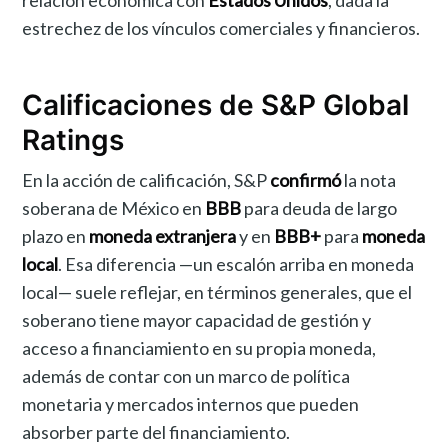
relación económica con
Estados Unidos
, dada la
estrechez de los vínculos comerciales y financieros.
Calificaciones de S&P Global
Ratings
En la acción de calificación, S&P
confirmó
la nota
soberana de México en
BBB
para deuda de largo
plazo en
moneda extranjera
y en
BBB+
para
moneda
local
. Esa diferencia —un escalón arriba en moneda
local— suele reflejar, en términos generales, que el
soberano tiene mayor capacidad de gestión y
acceso a financiamiento en su propia moneda,
además de contar con un marco de política
monetaria y mercados internos que pueden
absorber parte del financiamiento.