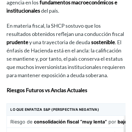
agencia en los
fundamentos macroeconómicos e
institucionales
del país.
En materia fiscal, la SHCP sostuvo que los
resultados obtenidos reflejan una conducción fiscal
prudente
y una trayectoria de deuda
sostenible
. El
énfasis de Hacienda está en el ancla: la calificación
se mantiene y, por tanto, el país conserva el estatus
que muchos inversionistas institucionales requieren
para mantener exposición a deuda soberana.
Riesgos Futuros vs Anclas Actuales
LO QUE ENFATIZA S&P (PERSPECTIVA NEGATIVA)
Riesgo de
consolidación fiscal “muy lenta”
por
bajo 