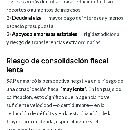
ingresos y más dificultad para reducir déficit sin
recortes o aumentos de ingresos.
2)
Deuda al alza
→ mayor pago de intereses y menos
espacio presupuestal.
3)
Apoyos a empresas estatales
→ rigidez adicional
y riesgo de transferencias extraordinarias.
Riesgo de consolidación fiscal
lenta
S&P enmarcó la perspectiva negativa en el riesgo de
una consolidación fiscal
“muy lenta”
. En lenguaje de
calificación, esto significa que la agencia no ve
suficiente velocidad —o certidumbre— en la
reducción de déficits y en la estabilización de la
trayectoria de deuda, especialmente si el
crecimiento no acompaña.