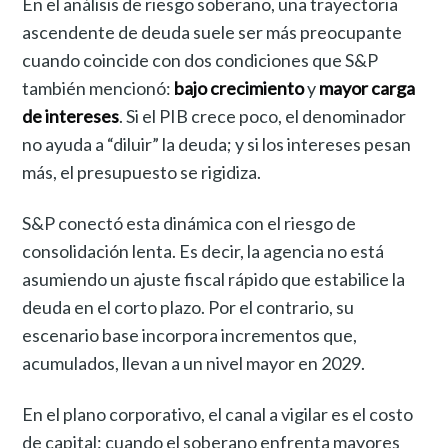
En el análisis de riesgo soberano, una trayectoria
ascendente de deuda suele ser más preocupante
cuando coincide con dos condiciones que S&P
también mencionó:
bajo crecimiento
y
mayor carga
de intereses
. Si el PIB crece poco, el denominador
no ayuda a “diluir” la deuda; y si los intereses pesan
más, el presupuesto se rigidiza.
S&P conectó esta dinámica con el riesgo de
consolidación lenta. Es decir, la agencia no está
asumiendo un ajuste fiscal rápido que estabilice la
deuda en el corto plazo. Por el contrario, su
escenario base incorpora incrementos que,
acumulados, llevan a un nivel mayor en 2029.
En el plano corporativo, el canal a vigilar es el costo
de capital: cuando el soberano enfrenta mayores