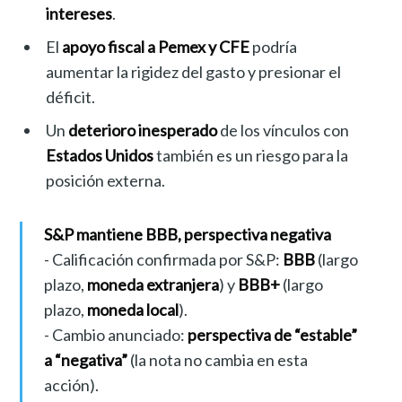
intereses
.
El
apoyo fiscal a Pemex y CFE
podría
aumentar la rigidez del gasto y presionar el
déficit.
Un
deterioro inesperado
de los vínculos con
Estados Unidos
también es un riesgo para la
posición externa.
S&P mantiene BBB, perspectiva negativa
- Calificación confirmada por S&P:
BBB
(largo
plazo,
moneda extranjera
) y
BBB+
(largo
plazo,
moneda local
).
- Cambio anunciado:
perspectiva de “estable”
a “negativa”
(la nota no cambia en esta
acción).