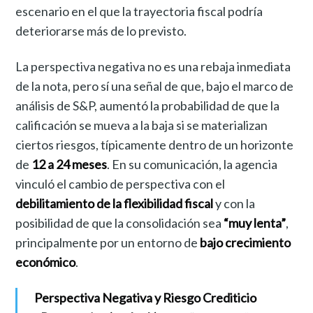
escenario en el que la trayectoria fiscal podría
deteriorarse más de lo previsto.
La perspectiva negativa no es una rebaja inmediata
de la nota, pero sí una señal de que, bajo el marco de
análisis de S&P, aumentó la probabilidad de que la
calificación se mueva a la baja si se materializan
ciertos riesgos, típicamente dentro de un horizonte
de
12 a 24 meses
. En su comunicación, la agencia
vinculó el cambio de perspectiva con el
debilitamiento de la flexibilidad fiscal
y con la
posibilidad de que la consolidación sea
“muy lenta”
,
principalmente por un entorno de
bajo crecimiento
económico
.
Perspectiva Negativa y Riesgo Crediticio