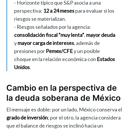
- Horizonte típico que S&P asocia a una
perspectiva:
12 a 24 meses
para evaluar si los
riesgos se materializan.
- Riesgos señalados por la agencia:
consolidación fiscal “muy lenta”
,
mayor deuda
y
mayor carga de intereses
, además de
presiones por
Pemex/CFE
y un posible
choque en la relación económica con
Estados
Unidos
.
Cambio en la perspectiva de
la deuda soberana de México
El mensaje es doble: por un lado, México conserva el
grado de inversión
; por el otro, la agencia considera
que el balance de riesgos se inclinó hacia un