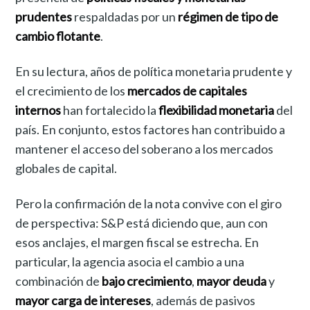
prudentes
respaldadas por un
régimen de tipo de
cambio flotante
.
En su lectura, años de política monetaria prudente y
el crecimiento de los
mercados de capitales
internos
han fortalecido la
flexibilidad monetaria
del
país. En conjunto, estos factores han contribuido a
mantener el acceso del soberano a los mercados
globales de capital.
Pero la confirmación de la nota convive con el giro
de perspectiva: S&P está diciendo que, aun con
esos anclajes, el margen fiscal se estrecha. En
particular, la agencia asocia el cambio a una
combinación de
bajo crecimiento
,
mayor deuda
y
mayor carga de intereses
, además de pasivos