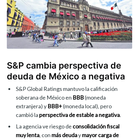
S&P cambia perspectiva de
deuda de México a negativa
S&P Global Ratings mantuvo la calificación
soberana de México en
BBB
(moneda
extranjera) y
BBB+
(moneda local), pero
cambió la
perspectiva de estable a negativa
.
La agencia ve riesgo de
consolidación fiscal
muy lenta
, con
más deuda
y
mayor carga de