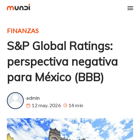
FINANZAS
S&P Global Ratings:
perspectiva negativa
para México (BBB)
admin
12 may. 2026
14 min