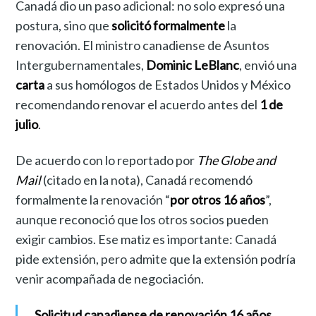
Canadá dio un paso adicional: no solo expresó una
postura, sino que
solicitó formalmente
la
renovación. El ministro canadiense de Asuntos
Intergubernamentales,
Dominic LeBlanc
, envió una
carta
a sus homólogos de Estados Unidos y México
recomendando renovar el acuerdo antes del
1 de
julio
.
De acuerdo con lo reportado por
The Globe and
Mail
(citado en la nota), Canadá recomendó
formalmente la renovación “
por otros 16 años
”,
aunque reconoció que los otros socios pueden
exigir cambios. Ese matiz es importante: Canadá
pide extensión, pero admite que la extensión podría
venir acompañada de negociación.
Solicitud canadiense de renovación 16 años