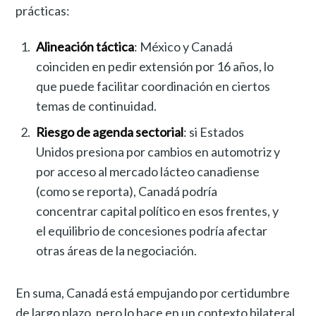
prácticas:
Alineación táctica
: México y Canadá
coinciden en pedir extensión por 16 años, lo
que puede facilitar coordinación en ciertos
temas de continuidad.
Riesgo de agenda sectorial
: si Estados
Unidos presiona por cambios en automotriz y
por acceso al mercado lácteo canadiense
(como se reporta), Canadá podría
concentrar capital político en esos frentes, y
el equilibrio de concesiones podría afectar
otras áreas de la negociación.
En suma, Canadá está empujando por certidumbre
de largo plazo, pero lo hace en un contexto bilateral