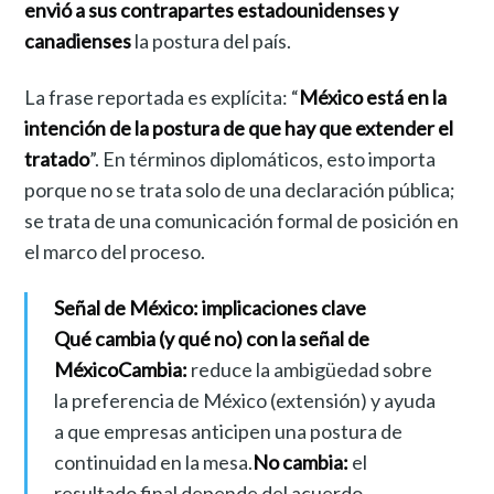
envió a sus contrapartes estadounidenses y
canadienses
la postura del país.
La frase reportada es explícita: “
México está en la
intención de la postura de que hay que extender el
tratado
”. En términos diplomáticos, esto importa
porque no se trata solo de una declaración pública;
se trata de una comunicación formal de posición en
el marco del proceso.
Señal de México: implicaciones clave
Qué cambia (y qué no) con la señal de
México
Cambia:
reduce la ambigüedad sobre
la preferencia de México (extensión) y ayuda
a que empresas anticipen una postura de
continuidad en la mesa.
No cambia:
el
resultado final depende del acuerdo