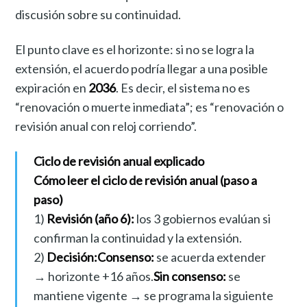
discusión sobre su continuidad.
El punto clave es el horizonte: si no se logra la
extensión, el acuerdo podría llegar a una posible
expiración en
2036
. Es decir, el sistema no es
“renovación o muerte inmediata”; es “renovación o
revisión anual con reloj corriendo”.
Ciclo de revisión anual explicado
Cómo leer el ciclo de revisión anual (paso a
paso)
1)
Revisión (año 6):
los 3 gobiernos evalúan si
confirman la continuidad y la extensión.
2)
Decisión:
Consenso:
se acuerda extender
→ horizonte +16 años.
Sin consenso:
se
mantiene vigente → se programa la siguiente