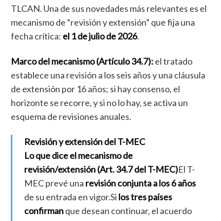
TLCAN. Una de sus novedades más relevantes es el
mecanismo de “revisión y extensión” que fija una
fecha crítica:
el 1 de julio de 2026
.
Marco del mecanismo (Artículo 34.7):
el tratado
establece una revisión a los seis años y una cláusula
de extensión por 16 años; si hay consenso, el
horizonte se recorre, y si no lo hay, se activa un
esquema de revisiones anuales.
Revisión y extensión del T-MEC
Lo que dice el mecanismo de
revisión/extensión (Art. 34.7 del T-MEC)
El T-
MEC prevé una
revisión conjunta a los 6 años
de su entrada en vigor.Si
los tres países
confirman
que desean continuar, el acuerdo