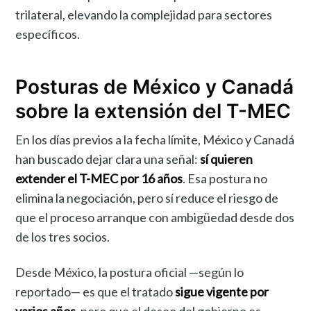
trilateral, elevando la complejidad para sectores
específicos.
Posturas de México y Canadá
sobre la extensión del T-MEC
En los días previos a la fecha límite, México y Canadá
han buscado dejar clara una señal:
sí quieren
extender el T-MEC por 16 años
. Esa postura no
elimina la negociación, pero sí reduce el riesgo de
que el proceso arranque con ambigüedad desde dos
de los tres socios.
Desde México, la postura oficial —según lo
reportado— es que el tratado
sigue vigente por
varios años
, pero que el deseo del gobierno es