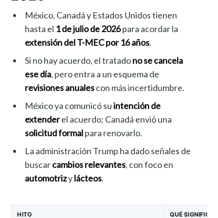
México, Canadá y Estados Unidos tienen
hasta el
1 de julio de 2026
para acordar la
extensión del T-MEC por 16 años
.
Si no hay acuerdo, el tratado
no se cancela
ese día
, pero entra a un esquema de
revisiones anuales
con más incertidumbre.
México ya comunicó su
intención de
extender
el acuerdo; Canadá envió una
solicitud formal
para renovarlo.
La administración Trump ha dado señales de
buscar
cambios relevantes
, con foco en
automotriz
y
lácteos
.
HITO
QUÉ SIGNIFICA