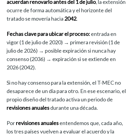
acuerdan renovarlo antes del 1 de julio
, la extensión
ocurre de forma automática y el horizonte del
tratado se movería hacia
2042
.
Fechas clave para ubicar el proceso:
entrada en
vigor (1 de julio de 2020) → primera revisión (1 de
julio de 2026) → posible expiración si nunca hay
consenso (2036) → expiración si se extiende en
2026 (2042).
Si no hay consenso para la extensión, el T-MEC no
desaparece de un día para otro. En ese escenario, el
propio diseño del tratado activa un periodo de
revisiones anuales
durante una década.
Por
revisiones anuales
entendemos que, cada año,
los tres países vuelven a evaluar el acuerdo y la