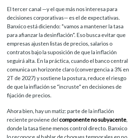
El tercer canal —y el que más nos interesa para
decisiones corporativas— es el de expectativas.
Banxico está diciendo: “vamos a mantener la tasa
para afianzar la desinflación”. Eso busca evitar que
empresas ajusten listas de precios, salarios o
contratos bajo la suposición de que la inflación
seguirá alta. En la práctica, cuando el banco central
comunica un horizonte claro (convergencia a 3% en
2T de 2027) y sostiene la postura, reduce el riesgo
de que la inflación se “incruste” en decisiones de
fijación de precios.
Ahora bien, hay un matiz: parte de la inflación
reciente proviene del
componente no subyacente
,
donde la tasa tiene menos control directo. Banxico
lo reconoce al hablar de choques temporales en no