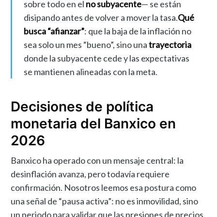
sobre todo en el
no subyacente
— se están
disipando antes de volver a mover la tasa.
Qué
busca “afianzar”
: que la baja de la inflación no
sea solo un mes “bueno”, sino una
trayectoria
donde la subyacente cede y las expectativas
se mantienen alineadas con la meta.
Decisiones de política
monetaria del Banxico en
2026
Banxico ha operado con un mensaje central: la
desinflación avanza, pero todavía requiere
confirmación. Nosotros leemos esa postura como
una señal de “pausa activa”: no es inmovilidad, sino
un periodo para validar que las presiones de precios