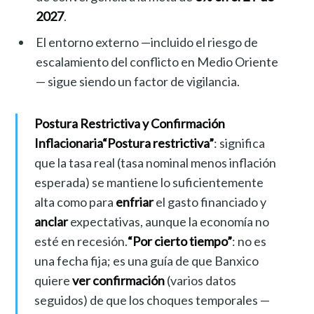
2027
.
El entorno externo —incluido el riesgo de
escalamiento del conflicto en Medio Oriente
— sigue siendo un factor de vigilancia.
Postura Restrictiva y Confirmación
Inflacionaria
“Postura restrictiva”
: significa
que la tasa real (tasa nominal menos inflación
esperada) se mantiene lo suficientemente
alta como para
enfriar
el gasto financiado y
anclar
expectativas, aunque la economía no
esté en recesión.
“Por cierto tiempo”
: no es
una fecha fija; es una guía de que Banxico
quiere
ver confirmación
(varios datos
seguidos) de que los choques temporales —