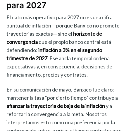
para 2027
El dato más operativo para 2027 no es una cifra
puntual de inflación —porque Banxico no promete
trayectorias exactas— sino el
horizonte de
convergencia
que el propio banco central está
defendiendo:
inflación a 3% en el segundo
trimestre de 2027
. Ese ancla temporal ordena
expectativas y, en consecuencia, decisiones de
financiamiento, precios y contratos.
En su comunicación de mayo, Banxico fue claro:
mantener la tasa “por cierto tiempo” contribuye a
afianzar la trayectoria de baja de la inflación
y a
reforzar la convergencia a la meta. Nosotros
interpretamos esto como una preferencia por la
confirmación sobre la prisa: el banco central quiere