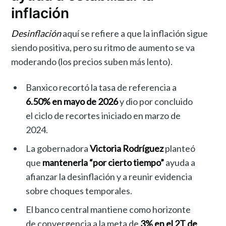
inflación
Desinflación
aquí se refiere a que la inflación sigue
siendo positiva, pero su ritmo de aumento se va
moderando (los precios suben más lento).
Banxico recortó la tasa de referencia a
6.50% en mayo de 2026
y dio por concluido
el ciclo de recortes iniciado en marzo de
2024.
La gobernadora
Victoria Rodríguez
planteó
que
mantenerla “por cierto tiempo”
ayuda a
afianzar la desinflación y a reunir evidencia
sobre choques temporales.
El banco central mantiene como horizonte
de convergencia a la meta de
3% en el 2T de