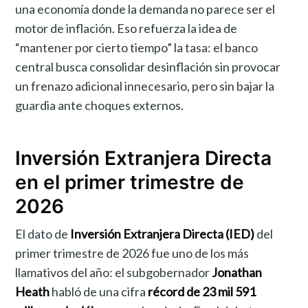
una economía donde la demanda no parece ser el
motor de inflación. Eso refuerza la idea de
“mantener por cierto tiempo” la tasa: el banco
central busca consolidar desinflación sin provocar
un frenazo adicional innecesario, pero sin bajar la
guardia ante choques externos.
Inversión Extranjera Directa
en el primer trimestre de
2026
El dato de
Inversión Extranjera Directa (IED)
del
primer trimestre de 2026 fue uno de los más
llamativos del año: el subgobernador
Jonathan
Heath
habló de una cifra
récord de 23 mil 591