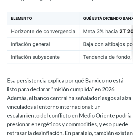
ELEMENTO
QUÉ ESTÁ DICIENDO BANXIC
Horizonte de convergencia
Meta 3% hacia
2T 202
Inflación general
Baja con altibajos por 
Inflación subyacente
Tendencia de fondo, cl
Esa persistencia explica por qué Banxico no está
listo para declarar “misión cumplida” en 2026.
Además, el banco central ha señalado riesgos al alza
vinculados al entorno internacional: un
escalamiento del conflicto en Medio Oriente podría
presionar energéticos y commodities, y eso puede
retrasar la desinflación. En paralelo, también existen