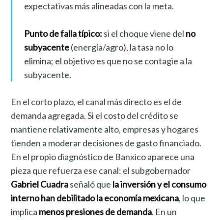
expectativas más alineadas con la meta.
Punto de falla típico:
si el choque viene del
no
subyacente
(energía/agro), la tasa no lo
elimina; el objetivo es que no se contagie a la
subyacente.
En el corto plazo, el canal más directo es el de
demanda agregada. Si el costo del crédito se
mantiene relativamente alto, empresas y hogares
tienden a moderar decisiones de gasto financiado.
En el propio diagnóstico de Banxico aparece una
pieza que refuerza ese canal: el subgobernador
Gabriel Cuadra
señaló que
la inversión y el consumo
interno han debilitado la economía mexicana
, lo que
implica
menos presiones de demanda
. En un