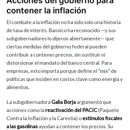
Acciones del gobierno para
contener la inflación
El combate a la inflación no ha sido solo una historia
de tasa de interés. Banxico ha reconocido —y sus
subgobernadores lo dijeron abiertamente— que
ciertas medidas del gobierno federal pueden
contribuir a contener precios, sin sustituir ni
distorsionar el mandato del banco central. Para
empresas, esto importa porque define el “mix” de
políticas que inciden en costos clave como energía y
alimentos.
La subgobernadora
Galia Borja
argumentó que
acciones como la
reactivación del PACIC
(Paquete
Contra la Inflación y la Carestía) o
estímulos fiscales
a las gasolinas
ayudan a contener los precios. Su