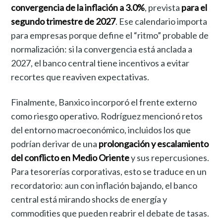
convergencia de la inflación a 3.0%
, prevista
para el
segundo trimestre de 2027
. Ese calendario importa
para empresas porque define el “ritmo” probable de
normalización: si la convergencia está anclada a
2027, el banco central tiene incentivos a evitar
recortes que reaviven expectativas.
Finalmente, Banxico incorporó el frente externo
como riesgo operativo. Rodríguez mencionó retos
del entorno macroeconómico, incluidos los que
podrían derivar de una
prolongación y escalamiento
del conflicto en Medio Oriente
y sus repercusiones.
Para tesorerías corporativas, esto se traduce en un
recordatorio: aun con inflación bajando, el banco
central está mirando shocks de energía y
commodities que pueden reabrir el debate de tasas.