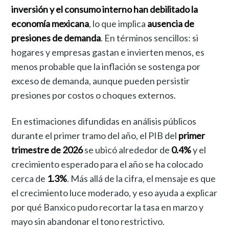
inversión y el consumo interno han debilitado la
economía mexicana
, lo que implica
ausencia de
presiones de demanda
. En términos sencillos: si
hogares y empresas gastan e invierten menos, es
menos probable que la inflación se sostenga por
exceso de demanda, aunque pueden persistir
presiones por costos o choques externos.
En estimaciones difundidas en análisis públicos
durante el primer tramo del año, el PIB del
primer
trimestre de 2026
se ubicó alrededor de
0.4%
y el
crecimiento esperado para el año se ha colocado
cerca de
1.3%
. Más allá de la cifra, el mensaje es que
el crecimiento luce moderado, y eso ayuda a explicar
por qué Banxico pudo recortar la tasa en marzo y
mayo sin abandonar el tono restrictivo.