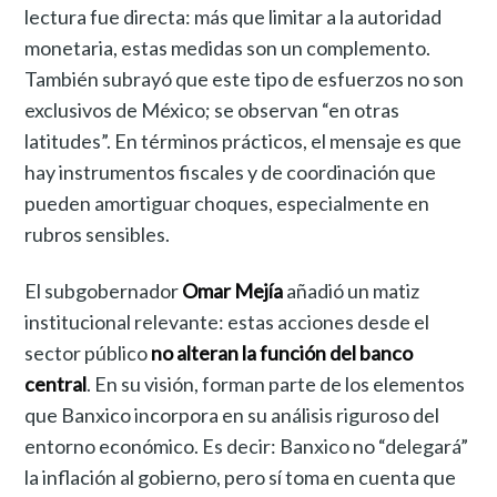
lectura fue directa: más que limitar a la autoridad
monetaria, estas medidas son un complemento.
También subrayó que este tipo de esfuerzos no son
exclusivos de México; se observan “en otras
latitudes”. En términos prácticos, el mensaje es que
hay instrumentos fiscales y de coordinación que
pueden amortiguar choques, especialmente en
rubros sensibles.
El subgobernador
Omar Mejía
añadió un matiz
institucional relevante: estas acciones desde el
sector público
no alteran la función del banco
central
. En su visión, forman parte de los elementos
que Banxico incorpora en su análisis riguroso del
entorno económico. Es decir: Banxico no “delegará”
la inflación al gobierno, pero sí toma en cuenta que