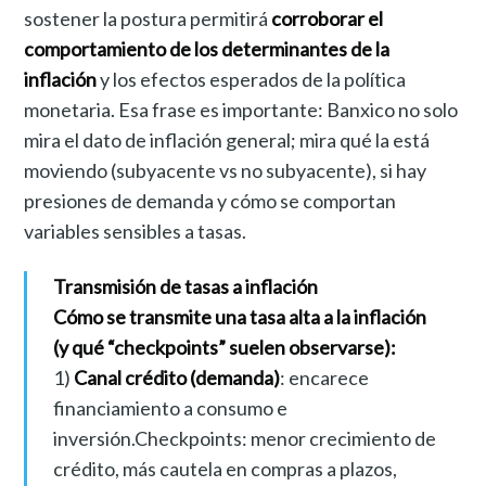
sostener la postura permitirá
corroborar el
comportamiento de los determinantes de la
inflación
y los efectos esperados de la política
monetaria. Esa frase es importante: Banxico no solo
mira el dato de inflación general; mira qué la está
moviendo (subyacente vs no subyacente), si hay
presiones de demanda y cómo se comportan
variables sensibles a tasas.
Transmisión de tasas a inflación
Cómo se transmite una tasa alta a la inflación
(y qué “checkpoints” suelen observarse):
1)
Canal crédito (demanda)
: encarece
financiamiento a consumo e
inversión.Checkpoints: menor crecimiento de
crédito, más cautela en compras a plazos,