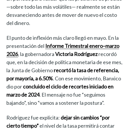
—sobre todo las más volátiles— realmente se están
desvaneciendo antes de mover de nuevo el costo
del dinero.
El punto de inflexión más claro llegó en mayo. En la
presentación del
Informe Trimestral enero–marzo
2026
, la gobernadora
Victoria Rodríguez
recordó
que, en la decisión de política monetaria de ese mes,
la Junta de Gobierno
recortó la tasa de referencia,
por mayoría, a 6.50%
. Con ese movimiento, Banxico
dio por
concluido el ciclo de recortes iniciado en
marzo de 2024
. El mensaje no fue “seguimos
bajando”, sino “vamos a sostener la postura”.
Rodríguez fue explícita:
dejar sin cambios “por
cierto tiempo”
el nivel de la tasa permitirá contar