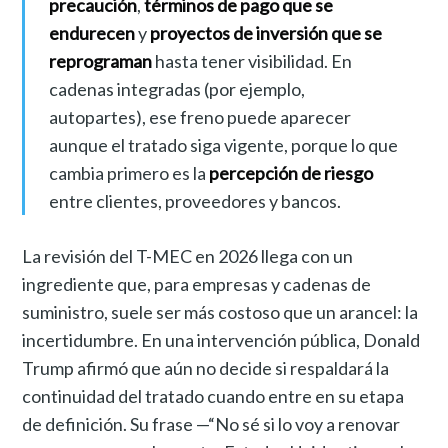
precaución
,
términos de pago que se
endurecen
y
proyectos de inversión que se
reprograman
hasta tener visibilidad. En
cadenas integradas (por ejemplo,
autopartes), ese freno puede aparecer
aunque el tratado siga vigente, porque lo que
cambia primero es la
percepción de riesgo
entre clientes, proveedores y bancos.
La revisión del T-MEC en 2026 llega con un
ingrediente que, para empresas y cadenas de
suministro, suele ser más costoso que un arancel: la
incertidumbre. En una intervención pública, Donald
Trump afirmó que aún no decide si respaldará la
continuidad del tratado cuando entre en su etapa
de definición. Su frase —“No sé si lo voy a renovar