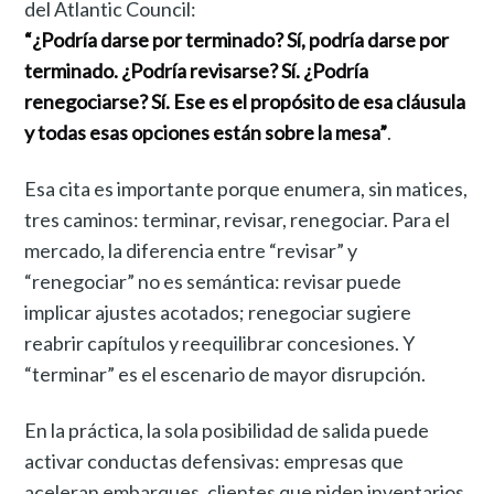
del Atlantic Council:
“¿Podría darse por terminado? Sí, podría darse por
terminado. ¿Podría revisarse? Sí. ¿Podría
renegociarse? Sí. Ese es el propósito de esa cláusula
y todas esas opciones están sobre la mesa”
.
Esa cita es importante porque enumera, sin matices,
tres caminos: terminar, revisar, renegociar. Para el
mercado, la diferencia entre “revisar” y
“renegociar” no es semántica: revisar puede
implicar ajustes acotados; renegociar sugiere
reabrir capítulos y reequilibrar concesiones. Y
“terminar” es el escenario de mayor disrupción.
En la práctica, la sola posibilidad de salida puede
activar conductas defensivas: empresas que
aceleran embarques, clientes que piden inventarios