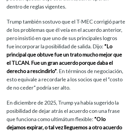
dentro de reglas vigentes.
Trump también sostuvo que el T-MEC corrigió parte
de los problemas que él veía en el acuerdo anterior,
pero insistió en que uno de sus principales logros
fue incorporar la posibilidad de salida. Dijo:
“Lo
principal que obtuve fue un trato mucho mejor que
el TLCAN. Fue un gran acuerdo porque daba el
derecho a rescindirlo”
. En términos de negociación,
esto equivale a recordarle a los socios que el “costo
de no ceder” podría ser alto.
En diciembre de 2025, Trump ya había sugerido la
posibilidad de dejar atrás el acuerdo con una frase
que funciona como ultimátum flexible:
“O lo
dejamos expirar, o tal vez lleguemos a otro acuerdo