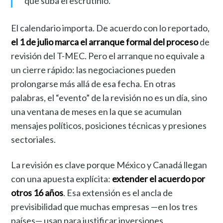
que suba el escrutinio.
El calendario importa. De acuerdo con lo reportado,
el 1 de julio marca el arranque formal del proceso
de
revisión del T-MEC. Pero el arranque no equivale a
un cierre rápido: las negociaciones pueden
prolongarse más allá de esa fecha. En otras
palabras, el “evento” de la revisión no es un día, sino
una ventana de meses en la que se acumulan
mensajes políticos, posiciones técnicas y presiones
sectoriales.
La revisión es clave porque México y Canadá llegan
con una apuesta explícita:
extender el acuerdo por
otros 16 años
. Esa extensión es el ancla de
previsibilidad que muchas empresas —en los tres
países— usan para justificar inversiones,