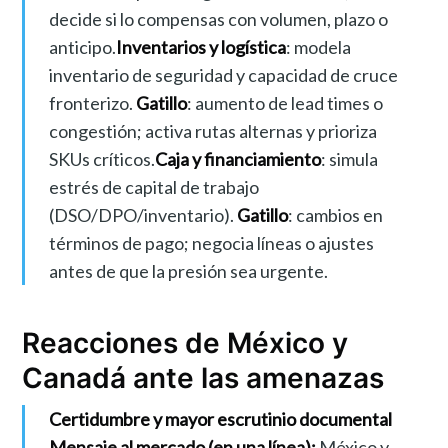
decide si lo compensas con volumen, plazo o
anticipo.
Inventarios y logística
: modela
inventario de seguridad y capacidad de cruce
fronterizo.
Gatillo
: aumento de lead times o
congestión; activa rutas alternas y prioriza
SKUs críticos.
Caja y financiamiento
: simula
estrés de capital de trabajo
(DSO/DPO/inventario).
Gatillo
: cambios en
términos de pago; negocia líneas o ajustes
antes de que la presión sea urgente.
Reacciones de México y
Canadá ante las amenazas
Certidumbre y mayor escrutinio documental
Mensaje al mercado (en una línea):
México y