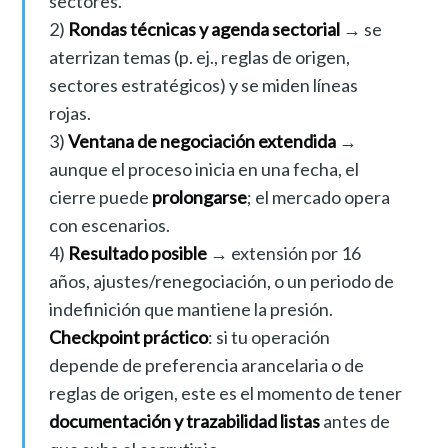
sectores.
2)
Rondas técnicas y agenda sectorial
→ se
aterrizan temas (p. ej., reglas de origen,
sectores estratégicos) y se miden líneas
rojas.
3)
Ventana de negociación extendida
→
aunque el proceso inicia en una fecha, el
cierre puede
prolongarse
; el mercado opera
con escenarios.
4)
Resultado posible
→ extensión por 16
años, ajustes/renegociación, o un periodo de
indefinición que mantiene la presión.
Checkpoint práctico
: si tu operación
depende de preferencia arancelaria o de
reglas de origen, este es el momento de tener
documentación y trazabilidad listas
antes de