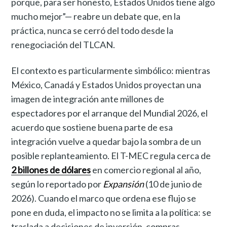
porque, para ser honesto, Estados Unidos tiene algo
mucho mejor”— reabre un debate que, en la
práctica, nunca se cerró del todo desde la
renegociación del TLCAN.
El contexto es particularmente simbólico: mientras
México, Canadá y Estados Unidos proyectan una
imagen de integración ante millones de
espectadores por el arranque del Mundial 2026, el
acuerdo que sostiene buena parte de esa
integración vuelve a quedar bajo la sombra de un
posible replanteamiento. El T-MEC regula cerca de
2 billones de dólares
en comercio regional al año,
según lo reportado por
Expansión
(10 de junio de
2026). Cuando el marco que ordena ese flujo se
pone en duda, el impacto no se limita a la política: se
traslada a decisiones de inversión, compras,