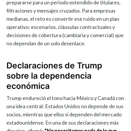
prepararse para un periodo extendido de titulares,
filtraciones y mensajes cruzados. Para empresas
medianas, el reto es convertir ese ruido en un plan
operativo: escenarios, cláusulas contractuales y
decisiones de cobertura (cambiaria y comercial) que
no dependan de un solo desenlace.
Declaraciones de Trump
sobre la dependencia
económica
Trump endureció el tono hacia México y Canadá con
una idea central: Estados Unidos no depende de sus
socios, mientras que ellos sí dependen del mercado
estadounidense. En una de sus declaraciones más
directas, afirmó:
“No necesitamos nada de lo que