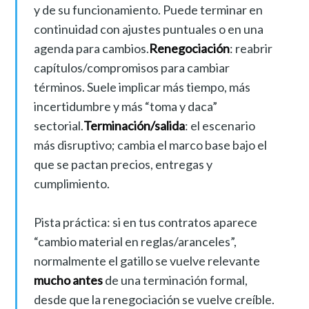
y de su funcionamiento. Puede terminar en
continuidad con ajustes puntuales o en una
agenda para cambios.
Renegociación
: reabrir
capítulos/compromisos para cambiar
términos. Suele implicar más tiempo, más
incertidumbre y más “toma y daca”
sectorial.
Terminación/salida
: el escenario
más disruptivo; cambia el marco base bajo el
que se pactan precios, entregas y
cumplimiento.
Pista práctica: si en tus contratos aparece
“cambio material en reglas/aranceles”,
normalmente el gatillo se vuelve relevante
mucho antes
de una terminación formal,
desde que la renegociación se vuelve creíble.