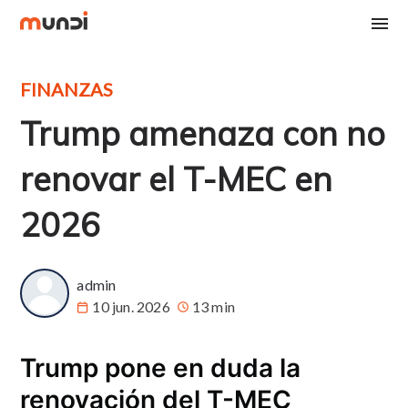
FINANZAS
Trump amenaza con no
renovar el T-MEC en
2026
admin
10 jun. 2026
13 min
Trump pone en duda la
renovación del T-MEC