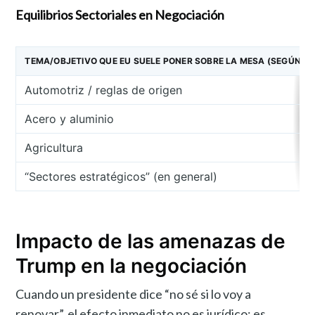
Equilibrios Sectoriales en Negociación
TEMA/OBJETIVO QUE EU SUELE PONER SOBRE LA MESA (SEGÚN EL
Automotriz / reglas de origen
Acero y aluminio
Agricultura
“Sectores estratégicos” (en general)
Impacto de las amenazas de
Trump en la negociación
Cuando un presidente dice “no sé si lo voy a
renovar”, el efecto inmediato no es jurídico; es