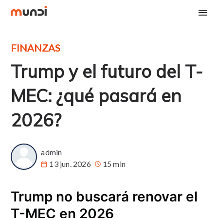
FINANZAS
Trump y el futuro del T-
MEC: ¿qué pasará en
2026?
admin
13 jun. 2026
15 min
Trump no buscará renovar el
T-MEC en 2026