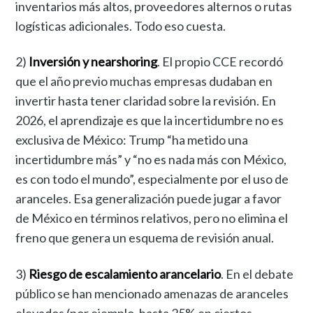
inventarios más altos, proveedores alternos o rutas
logísticas adicionales. Todo eso cuesta.
2)
Inversión y nearshoring
. El propio CCE recordó
que el año previo muchas empresas dudaban en
invertir hasta tener claridad sobre la revisión. En
2026, el aprendizaje es que la incertidumbre no es
exclusiva de México: Trump “ha metido una
incertidumbre más” y “no es nada más con México,
es con todo el mundo”, especialmente por el uso de
aranceles. Esa generalización puede jugar a favor
de México en términos relativos, pero no elimina el
freno que genera un esquema de revisión anual.
3)
Riesgo de escalamiento arancelario
. En el debate
público se han mencionado amenazas de aranceles
elevados (por ejemplo, hasta 25% en ciertos