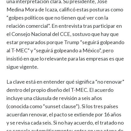
una interpretación clara. Su presidente, José
Medina Mora de Icaza, calificó estas posturas como
“golpes políticos que no tienen qué ver con la
relación comercial”. En entrevista tras participar en
el Consejo Nacional del CCE, sostuvo que hay que
estar preparados porque Trump “seguirá golpeando
al T-MEC” y “seguirá golpeando a México”, pero
insistió en que lo relevante para las empresas es que
sigue vigente.
La clave está en entender qué significa “no renovar”
dentro del propio diseño del T-MEC. El acuerdo
incluye una cláusula de revisión a seis años
(conocida como “sunset clause”). Si los tres países
acuerdan renovar, el pacto se extiende por 16 años
y se revisa cada seis. Si no hay acuerdo, el tratado no
se cancela automáticamente: entra en una etapa de