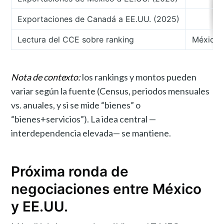
Exportaciones de Canadá a EE.UU. (2025)
Lectura del CCE sobre ranking
México 
Nota de contexto:
los rankings y montos pueden
variar según la fuente (Census, periodos mensuales
vs. anuales, y si se mide “bienes” o
“bienes+servicios”). La idea central —
interdependencia elevada— se mantiene.
Próxima ronda de
negociaciones entre México
y EE.UU.