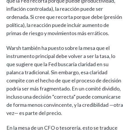
que la Fed recorta porque puede (productividad,
inflación controlada), la reacción puede ser
ordenada. Si cree que recorta porque debe (presión
política), la reacción puede incluir aumento de
primas de riesgo y movimientos más erráticos.
Warsh también ha puesto sobre la mesa que el
instrumento principal debe volver a ser la tasa, lo
que sugiere que la Fed buscaría claridad en su
palanca tradicional. Sin embargo, esa claridad
compite con el hecho de que el proceso de decisión
podría ser más fragmentado. En un comité dividido,
incluso una decisión “correcta” puede comunicarse
de forma menos convincente, y la credibilidad —otra
vez— es parte del precio.
En la mesa de un CFO o tesorería, esto se traduce