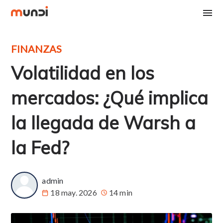
FINANZAS
Volatilidad en los
mercados: ¿Qué implica
la llegada de Warsh a
la Fed?
admin
18 may. 2026
14 min