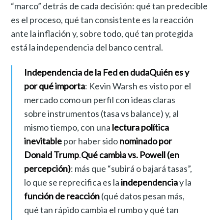
“marco” detrás de cada decisión: qué tan predecible
es el proceso, qué tan consistente es la reacción
ante la inflación y, sobre todo, qué tan protegida
está la independencia del banco central.
Independencia de la Fed en duda
Quién es y
por qué importa
: Kevin Warsh es visto por el
mercado como un perfil con ideas claras
sobre instrumentos (tasa vs balance) y, al
mismo tiempo, con una
lectura política
inevitable
por haber sido
nominado por
Donald Trump
.
Qué cambia vs. Powell (en
percepción)
: más que “subirá o bajará tasas”,
lo que se reprecifica es la
independencia
y la
función de reacción
(qué datos pesan más,
qué tan rápido cambia el rumbo y qué tan