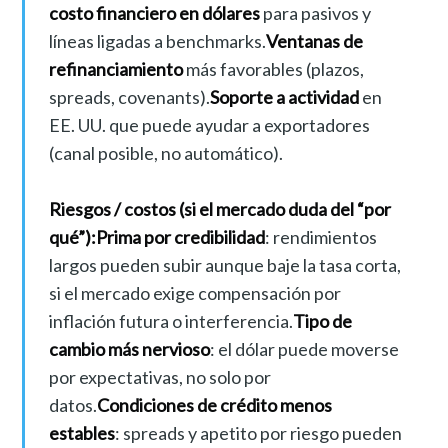
costo financiero en dólares
para pasivos y
líneas ligadas a benchmarks.
Ventanas de
refinanciamiento
más favorables (plazos,
spreads, covenants).
Soporte a actividad
en
EE. UU. que puede ayudar a exportadores
(canal posible, no automático).
Riesgos / costos (si el mercado duda del “por
qué”):
Prima por credibilidad
: rendimientos
largos pueden subir aunque baje la tasa corta,
si el mercado exige compensación por
inflación futura o interferencia.
Tipo de
cambio más nervioso
: el dólar puede moverse
por expectativas, no solo por
datos.
Condiciones de crédito menos
estables
: spreads y apetito por riesgo pueden