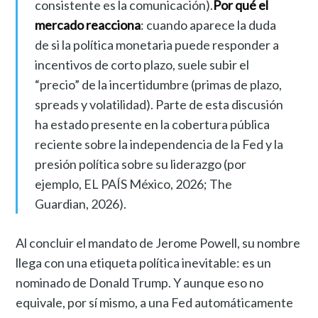
consistente es la comunicación).
Por qué el
mercado reacciona
: cuando aparece la duda
de si la política monetaria puede responder a
incentivos de corto plazo, suele subir el
“precio” de la incertidumbre (primas de plazo,
spreads y volatilidad). Parte de esta discusión
ha estado presente en la cobertura pública
reciente sobre la independencia de la Fed y la
presión política sobre su liderazgo (por
ejemplo, EL PAÍS México, 2026; The
Guardian, 2026).
Al concluir el mandato de Jerome Powell, su nombre
llega con una etiqueta política inevitable: es un
nominado de Donald Trump. Y aunque eso no
equivale, por sí mismo, a una Fed automáticamente