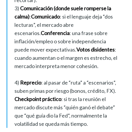
3)
Comunicación (donde suele romperse la
calma)
:
Comunicado
: si el lenguaje deja “dos
lecturas”, el mercado abre
escenarios.
Conferencia
: una frase sobre
inflación/empleo o sobre independencia
puede mover expectativas.
Votos disidentes
:
cuando aumentan o el margen es estrecho, el
mercado interpreta menor cohesión.
4)
Reprecio
: al pasar de “ruta” a “escenarios”,
suben primas por riesgo (bonos, crédito, FX).
Checkpoint práctico
: si tras la reunión el
mercado discute más “quién ganó el debate”
que “qué guía dio la Fed”, normalmente la
volatilidad se queda más tiempo.