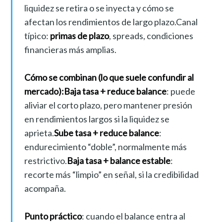
liquidez se retira o se inyecta y cómo se
afectan los rendimientos de largo plazo.Canal
típico:
primas de plazo
, spreads, condiciones
financieras más amplias.
Cómo se combinan (lo que suele confundir al
mercado):
Baja tasa + reduce balance
: puede
aliviar el corto plazo, pero mantener presión
en rendimientos largos si la liquidez se
aprieta.
Sube tasa + reduce balance
:
endurecimiento “doble”, normalmente más
restrictivo.
Baja tasa + balance estable
:
recorte más “limpio” en señal, si la credibilidad
acompaña.
Punto práctico
: cuando el balance entra al