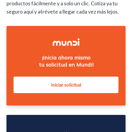
productos fácilmente y a solo un clic. Cotiza ya tu
seguro aquí y atrévete a llegar cada vez más lejos.
¡Inicia ahora mismo
tu solicitud en Mundi!