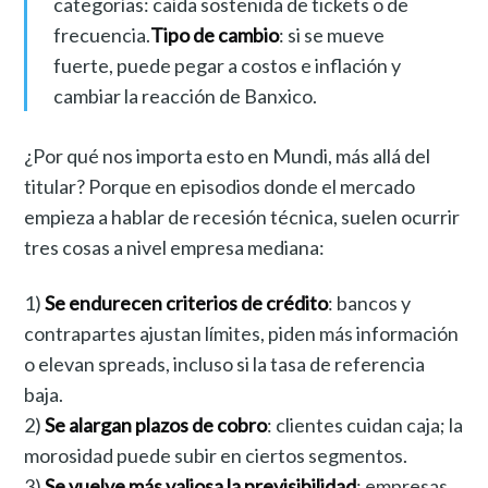
categorías: caída sostenida de tickets o de
frecuencia.
Tipo de cambio
: si se mueve
fuerte, puede pegar a costos e inflación y
cambiar la reacción de Banxico.
¿Por qué nos importa esto en Mundi, más allá del
titular? Porque en episodios donde el mercado
empieza a hablar de recesión técnica, suelen ocurrir
tres cosas a nivel empresa mediana:
1)
Se endurecen criterios de crédito
: bancos y
contrapartes ajustan límites, piden más información
o elevan spreads, incluso si la tasa de referencia
baja.
2)
Se alargan plazos de cobro
: clientes cuidan caja; la
morosidad puede subir en ciertos segmentos.
3)
Se vuelve más valiosa la previsibilidad
: empresas