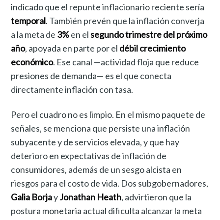
indicado que el repunte inflacionario reciente sería
temporal
. También prevén que la inflación converja
a la meta de
3%
en el
segundo trimestre del próximo
año
, apoyada en parte por el
débil crecimiento
económico
. Ese canal —actividad floja que reduce
presiones de demanda— es el que conecta
directamente inflación con tasa.
Pero el cuadro no es limpio. En el mismo paquete de
señales, se menciona que persiste una inflación
subyacente y de servicios elevada, y que hay
deterioro en expectativas de inflación de
consumidores, además de un sesgo alcista en
riesgos para el costo de vida. Dos subgobernadores,
Galia Borja
y
Jonathan Heath
, advirtieron que la
postura monetaria actual dificulta alcanzar la meta