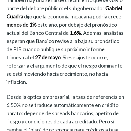
parte del debate público: el subgobernador
Gabriel
Cuadra
dijo que la economía mexicana podría crecer
menos de 1%
este año, por debajo del pronóstico
actual del Banco Central de
1.6%
. Además, analistas
esperan que Banxico revise a la baja su pronóstico
de PIB cuando publique su próximo informe
trimestral el
27 de mayo
. Si ese ajuste ocurre,
reforzaría el argumento de que el riesgo dominante
se está moviendo hacia crecimiento, no hacia
inflación.
Desde la óptica empresarial, la tasa de referencia en
6.50% no se traduce automáticamente en crédito
barato: depende de spreads bancarios, apetito de
riesgo y condiciones de cada acreditado. Pero sí
cambia el “piso” de referencia para créditos a tasa