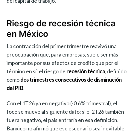
del capital de trabajo.
Riesgo de recesión técnica
en México
La contracción del primer trimestre reavivó una
preocupación que, para empresas, suele ser más
importante por sus efectos de crédito que por el
término en sí: el riesgo de
recesión técnica
, definido
como
dos trimestres consecutivos de disminución
del PIB
.
Con el 1T26 ya en negativo (-0.6% trimestral), el
foco se mueve al siguiente dato: si el 2T26 también
fuera negativo, el país entraría en esa definición.
Banxico no afirmó que ese escenario sea inevitable,