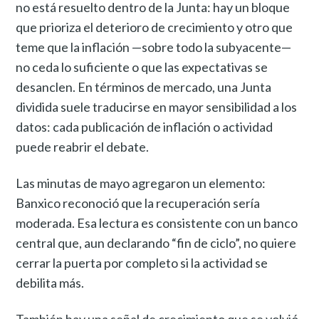
no está resuelto dentro de la Junta: hay un bloque
que prioriza el deterioro de crecimiento y otro que
teme que la inflación —sobre todo la subyacente—
no ceda lo suficiente o que las expectativas se
desanclen. En términos de mercado, una Junta
dividida suele traducirse en mayor sensibilidad a los
datos: cada publicación de inflación o actividad
puede reabrir el debate.
Las minutas de mayo agregaron un elemento:
Banxico reconoció que la recuperación sería
moderada. Esa lectura es consistente con un banco
central que, aun declarando “fin de ciclo”, no quiere
cerrar la puerta por completo si la actividad se
debilita más.
También hay una señal de crecimiento que se volvió