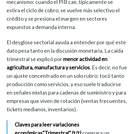
mecanismo: cuando el PIB cae, típicamente se
estira el ciclo de cobro, se vuelve más selectivo el
crédito y se presiona el margen en sectores
expuestos a demanda interna.
El desglose sectorial ayuda a entender por qué este
dato pesa tanto en la discusión monetaria. La caída
trimestral se explicó por
menor actividad en
agricultura, manufactura y servicios
. Es decir, no fue
un ajuste concentrado en un solo rubro: tocó tanto
producción como servicios, y eso suele traducirse
en señales mixtas para cadenas de suministro y para
empresas que viven de rotación (ventas frecuentes,
tickets medianos, inventarios).
Claves para leer variaciones
económicas
“Trimestral” (t/t)
compara un