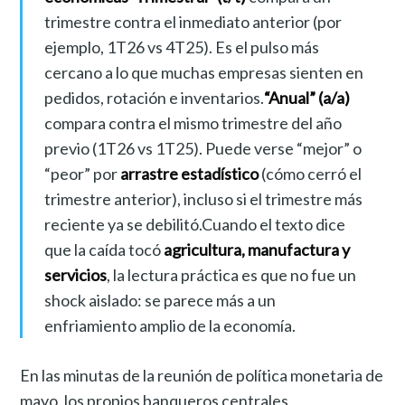
trimestre contra el inmediato anterior (por
ejemplo, 1T26 vs 4T25). Es el pulso más
cercano a lo que muchas empresas sienten en
pedidos, rotación e inventarios.
“Anual” (a/a)
compara contra el mismo trimestre del año
previo (1T26 vs 1T25). Puede verse “mejor” o
“peor” por
arrastre estadístico
(cómo cerró el
trimestre anterior), incluso si el trimestre más
reciente ya se debilitó.Cuando el texto dice
que la caída tocó
agricultura, manufactura y
servicios
, la lectura práctica es que no fue un
shock aislado: se parece más a un
enfriamiento amplio de la economía.
En las minutas de la reunión de política monetaria de
mayo, los propios banqueros centrales