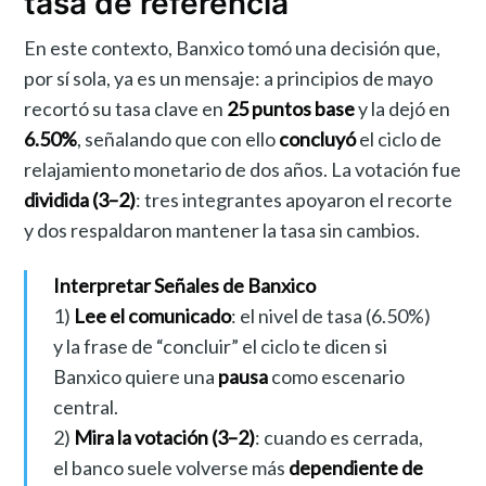
tasa de referencia
En este contexto, Banxico tomó una decisión que,
por sí sola, ya es un mensaje: a principios de mayo
recortó su tasa clave en
25 puntos base
y la dejó en
6.50%
, señalando que con ello
concluyó
el ciclo de
relajamiento monetario de dos años. La votación fue
dividida (3–2)
: tres integrantes apoyaron el recorte
y dos respaldaron mantener la tasa sin cambios.
Interpretar Señales de Banxico
1)
Lee el comunicado
: el nivel de tasa (6.50%)
y la frase de “concluir” el ciclo te dicen si
Banxico quiere una
pausa
como escenario
central.
2)
Mira la votación (3–2)
: cuando es cerrada,
el banco suele volverse más
dependiente de