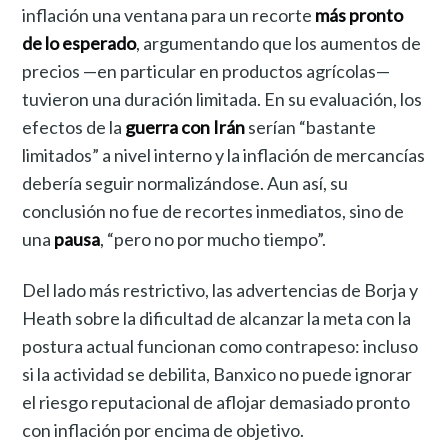
inflación una ventana para un recorte
más pronto
de lo esperado
, argumentando que los aumentos de
precios —en particular en productos agrícolas—
tuvieron una duración limitada. En su evaluación, los
efectos de la
guerra con Irán
serían “bastante
limitados” a nivel interno y la inflación de mercancías
debería seguir normalizándose. Aun así, su
conclusión no fue de recortes inmediatos, sino de
una
pausa
, “pero no por mucho tiempo”.
Del lado más restrictivo, las advertencias de Borja y
Heath sobre la dificultad de alcanzar la meta con la
postura actual funcionan como contrapeso: incluso
si la actividad se debilita, Banxico no puede ignorar
el riesgo reputacional de aflojar demasiado pronto
con inflación por encima de objetivo.