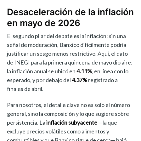
Desaceleración de la inflación
en mayo de 2026
El segundo pilar del debate es la inflación: sin una
señal de moderación, Banxico difícilmente podría
justificar un sesgo menos restrictivo. Aquí, el dato
de INEGI para la primera quincena de mayo dio aire:
la inflación anual se ubicó en
4.11%
, en línea con lo
esperado, y por debajo del
4.37%
registrado a
finales de abril.
Para nosotros, el detalle clave no es solo el número
general, sino la composición y lo que sugiere sobre
persistencia. La
inflación subyacente
—la que
excluye precios volátiles como alimentos y
combustibles y que Banxico sigue de cerca— bajó