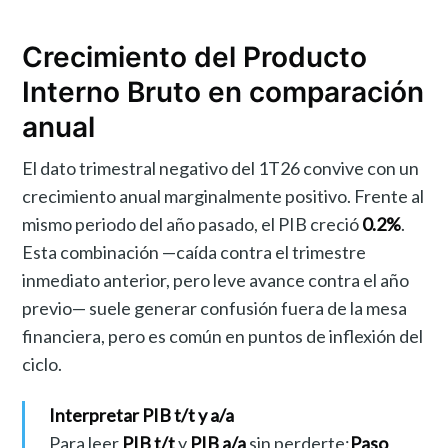
Crecimiento del Producto
Interno Bruto en comparación
anual
El dato trimestral negativo del 1T26 convive con un
crecimiento anual marginalmente positivo. Frente al
mismo periodo del año pasado, el PIB creció
0.2%
.
Esta combinación —caída contra el trimestre
inmediato anterior, pero leve avance contra el año
previo— suele generar confusión fuera de la mesa
financiera, pero es común en puntos de inflexión del
ciclo.
Interpretar PIB t/t y a/a
Para leer
PIB t/t
y
PIB a/a
sin perderte:
Paso