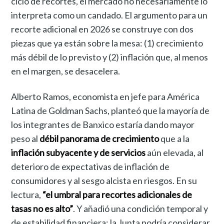
ciclo de recortes, el mercado no necesariamente lo
interpreta como un candado. El argumento para un
recorte adicional en 2026 se construye con dos
piezas que ya están sobre la mesa: (1) crecimiento
más débil de lo previsto y (2) inflación que, al menos
en el margen, se desacelera.
Alberto Ramos, economista en jefe para América
Latina de Goldman Sachs, planteó que la mayoría de
los integrantes de Banxico estaría dando mayor
peso al
débil panorama de crecimiento
que a la
inflación subyacente y de servicios
aún elevada, al
deterioro de expectativas de inflación de
consumidores y al sesgo alcista en riesgos. En su
lectura,
“el umbral para recortes adicionales de
tasas no es alto”
. Y añadió una condición temporal y
de estabilidad financiera: la Junta podría considerar