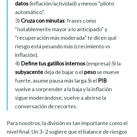
datos
(inflación/actividad) y menos “piloto
automático”.
3)
Cruza con minutas
: frases como
“notablemente mayor a lo anticipado” y
“recuperación más moderada” te dicen qué
riesgo está pesando más (crecimiento vs
inflación).
4)
Define tus gatillos internos
(empresa):Si la
subyacente
deja de bajar o el
peso
se mueve
fuerte, asume pausa más larga.Si el
PIB
vuelve a sorprender a la baja y la inflación
sigue moderándose, vuelve a abrirse la
conversación de recortes.
Para nosotros, la división es tan importante como el
nivel final. Un 3–2 sugiere que el balance de riesgos