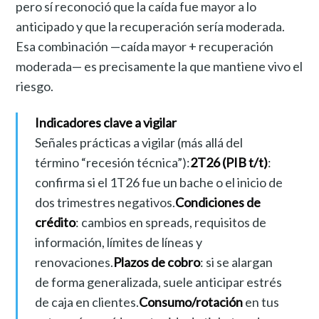
pero sí reconoció que la caída fue mayor a lo
anticipado y que la recuperación sería moderada.
Esa combinación —caída mayor + recuperación
moderada— es precisamente la que mantiene vivo el
riesgo.
Indicadores clave a vigilar
Señales prácticas a vigilar (más allá del
término “recesión técnica”):
2T26 (PIB t/t)
:
confirma si el 1T26 fue un bache o el inicio de
dos trimestres negativos.
Condiciones de
crédito
: cambios en spreads, requisitos de
información, límites de líneas y
renovaciones.
Plazos de cobro
: si se alargan
de forma generalizada, suele anticipar estrés
de caja en clientes.
Consumo/rotación
en tus