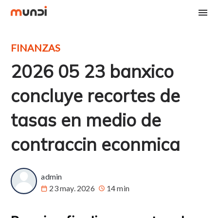
FINANZAS
2026 05 23 banxico
concluye recortes de
tasas en medio de
contraccin econmica
admin
23 may. 2026
14 min