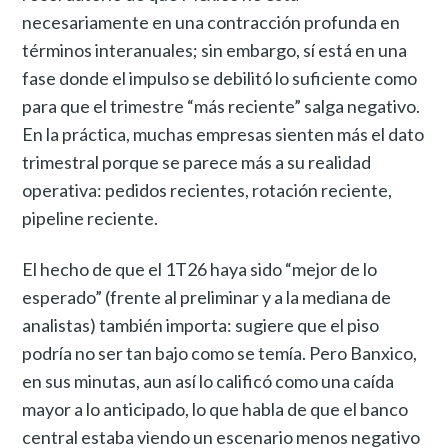
necesariamente en una contracción profunda en
términos interanuales; sin embargo, sí está en una
fase donde el impulso se debilitó lo suficiente como
para que el trimestre “más reciente” salga negativo.
En la práctica, muchas empresas sienten más el dato
trimestral porque se parece más a su realidad
operativa: pedidos recientes, rotación reciente,
pipeline reciente.
El hecho de que el 1T26 haya sido “mejor de lo
esperado” (frente al preliminar y a la mediana de
analistas) también importa: sugiere que el piso
podría no ser tan bajo como se temía. Pero Banxico,
en sus minutas, aun así lo calificó como una caída
mayor a lo anticipado, lo que habla de que el banco
central estaba viendo un escenario menos negativo