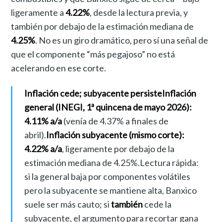
ligeramente a
4.22%
, desde la lectura previa, y
también por debajo de la estimación mediana de
4.25%
. No es un giro dramático, pero sí una señal de
que el componente “más pegajoso” no está
acelerando en ese corte.
Inflación cede; subyacente persiste
Inflación
general (INEGI, 1ª quincena de mayo 2026):
4.11% a/a
(venía de 4.37% a finales de
abril).
Inflación subyacente (mismo corte):
4.22% a/a
, ligeramente por debajo de la
estimación mediana de 4.25%.Lectura rápida:
si la general baja por componentes volátiles
pero la subyacente se mantiene alta, Banxico
suele ser más cauto; si
también
cede la
subyacente, el argumento para recortar gana