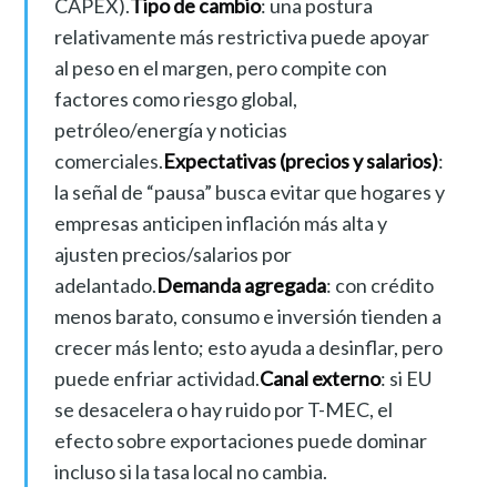
CAPEX).
Tipo de cambio
: una postura
relativamente más restrictiva puede apoyar
al peso en el margen, pero compite con
factores como riesgo global,
petróleo/energía y noticias
comerciales.
Expectativas (precios y salarios)
:
la señal de “pausa” busca evitar que hogares y
empresas anticipen inflación más alta y
ajusten precios/salarios por
adelantado.
Demanda agregada
: con crédito
menos barato, consumo e inversión tienden a
crecer más lento; esto ayuda a desinflar, pero
puede enfriar actividad.
Canal externo
: si EU
se desacelera o hay ruido por T-MEC, el
efecto sobre exportaciones puede dominar
incluso si la tasa local no cambia.