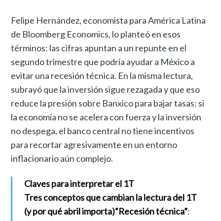
Felipe Hernández, economista para América Latina
de Bloomberg Economics, lo planteó en esos
términos: las cifras apuntan a un repunte en el
segundo trimestre que podría ayudar a México a
evitar una recesión técnica. En la misma lectura,
subrayó que la inversión sigue rezagada y que eso
reduce la presión sobre Banxico para bajar tasas: si
la economía no se acelera con fuerza y la inversión
no despega, el banco central no tiene incentivos
para recortar agresivamente en un entorno
inflacionario aún complejo.
Claves para interpretar el 1T
Tres conceptos que cambian la lectura del 1T
(y por qué abril importa)
“Recesión técnica”
: