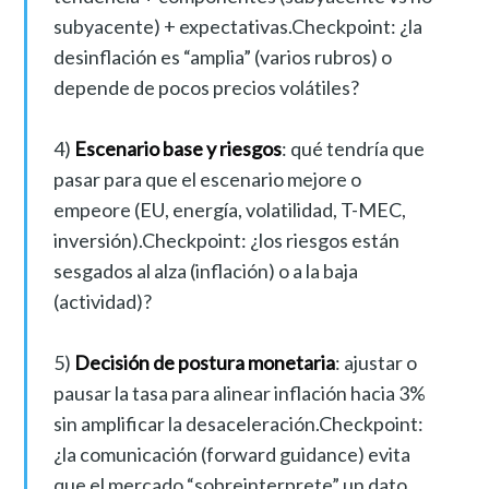
subyacente) + expectativas.Checkpoint: ¿la
desinflación es “amplia” (varios rubros) o
depende de pocos precios volátiles?
4)
Escenario base y riesgos
: qué tendría que
pasar para que el escenario mejore o
empeore (EU, energía, volatilidad, T-MEC,
inversión).Checkpoint: ¿los riesgos están
sesgados al alza (inflación) o a la baja
(actividad)?
5)
Decisión de postura monetaria
: ajustar o
pausar la tasa para alinear inflación hacia 3%
sin amplificar la desaceleración.Checkpoint:
¿la comunicación (forward guidance) evita
que el mercado “sobreinterprete” un dato