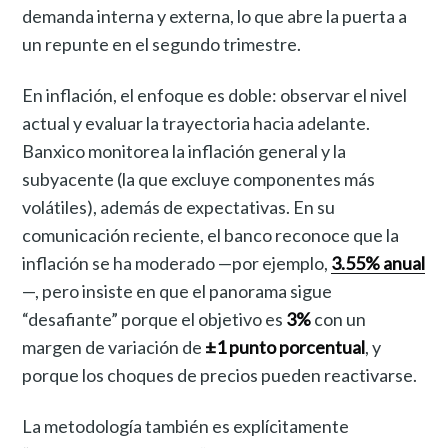
demanda interna y externa, lo que abre la puerta a
un repunte en el segundo trimestre.
En inflación, el enfoque es doble: observar el nivel
actual y evaluar la trayectoria hacia adelante.
Banxico monitorea la inflación general y la
subyacente (la que excluye componentes más
volátiles), además de expectativas. En su
comunicación reciente, el banco reconoce que la
inflación se ha moderado —por ejemplo,
3.55% anual
—, pero insiste en que el panorama sigue
“desafiante” porque el objetivo es
3%
con un
margen de variación de
±1 punto porcentual
, y
porque los choques de precios pueden reactivarse.
La metodología también es explícitamente