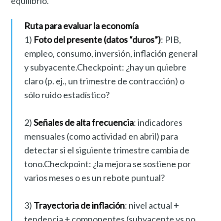
equilibrio.
Ruta para evaluar la economía
1)
Foto del presente (datos “duros”)
: PIB,
empleo, consumo, inversión, inflación general
y subyacente.Checkpoint: ¿hay un quiebre
claro (p. ej., un trimestre de contracción) o
sólo ruido estadístico?
2)
Señales de alta frecuencia
: indicadores
mensuales (como actividad en abril) para
detectar si el siguiente trimestre cambia de
tono.Checkpoint: ¿la mejora se sostiene por
varios meses o es un rebote puntual?
3)
Trayectoria de inflación
: nivel actual +
tendencia + componentes (subyacente vs no