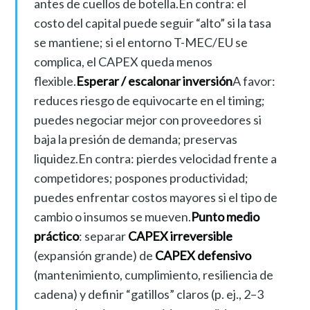
antes de cuellos de botella.En contra: el
costo del capital puede seguir “alto” si la tasa
se mantiene; si el entorno T-MEC/EU se
complica, el CAPEX queda menos
flexible.
Esperar / escalonar inversión
A favor:
reduces riesgo de equivocarte en el timing;
puedes negociar mejor con proveedores si
baja la presión de demanda; preservas
liquidez.En contra: pierdes velocidad frente a
competidores; pospones productividad;
puedes enfrentar costos mayores si el tipo de
cambio o insumos se mueven.
Punto medio
práctico
: separar
CAPEX irreversible
(expansión grande) de
CAPEX defensivo
(mantenimiento, cumplimiento, resiliencia de
cadena) y definir “gatillos” claros (p. ej., 2–3