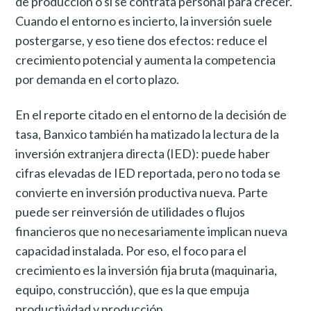
de producción o si se contrata personal para crecer.
Cuando el entorno es incierto, la inversión suele
postergarse, y eso tiene dos efectos: reduce el
crecimiento potencial y aumenta la competencia
por demanda en el corto plazo.
En el reporte citado en el entorno de la decisión de
tasa, Banxico también ha matizado la lectura de la
inversión extranjera directa (IED): puede haber
cifras elevadas de IED reportada, pero no toda se
convierte en inversión productiva nueva. Parte
puede ser reinversión de utilidades o flujos
financieros que no necesariamente implican nueva
capacidad instalada. Por eso, el foco para el
crecimiento es la inversión fija bruta (maquinaria,
equipo, construcción), que es la que empuja
productividad y producción.