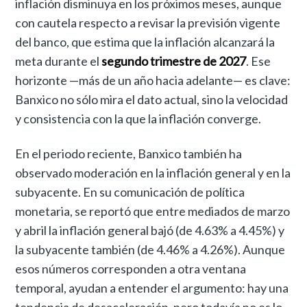
inflación disminuya en los próximos meses, aunque
con cautela respecto a revisar la previsión vigente
del banco, que estima que la inflación alcanzará la
meta durante el
segundo trimestre de 2027
. Ese
horizonte —más de un año hacia adelante— es clave:
Banxico no sólo mira el dato actual, sino la velocidad
y consistencia con la que la inflación converge.
En el periodo reciente, Banxico también ha
observado moderación en la inflación general y en la
subyacente. En su comunicación de política
monetaria, se reportó que entre mediados de marzo
y abril la inflación general bajó (de 4.63% a 4.45%) y
la subyacente también (de 4.46% a 4.26%). Aunque
esos números corresponden a otra ventana
temporal, ayudan a entender el argumento: hay una