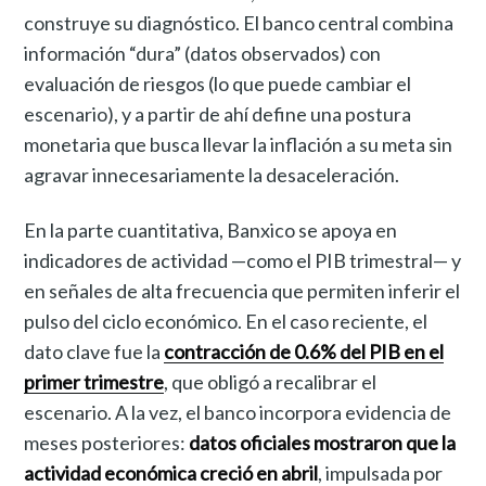
construye su diagnóstico. El banco central combina
información “dura” (datos observados) con
evaluación de riesgos (lo que puede cambiar el
escenario), y a partir de ahí define una postura
monetaria que busca llevar la inflación a su meta sin
agravar innecesariamente la desaceleración.
En la parte cuantitativa, Banxico se apoya en
indicadores de actividad —como el PIB trimestral— y
en señales de alta frecuencia que permiten inferir el
pulso del ciclo económico. En el caso reciente, el
dato clave fue la
contracción de 0.6% del PIB en el
primer trimestre
, que obligó a recalibrar el
escenario. A la vez, el banco incorpora evidencia de
meses posteriores:
datos oficiales mostraron que la
actividad económica creció en abril
, impulsada por