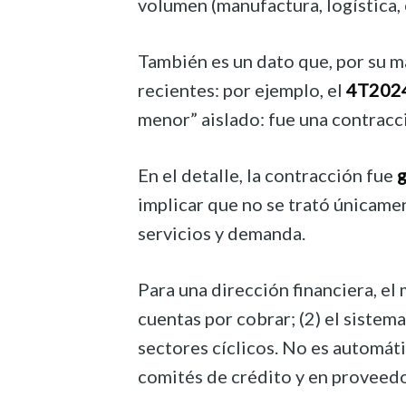
volumen (manufactura, logística, 
También es un dato que, por su m
recientes: por ejemplo, el
4T202
menor” aislado: fue una contracc
En el detalle, la contracción fue
g
implicar que no se trató únicame
servicios y demanda.
Para una dirección financiera, el
cuentas por cobrar; (2) el sistem
sectores cíclicos. No es automátic
comités de crédito y en proveedo