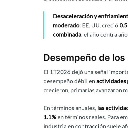
Desaceleración y enfriamie
moderado
: EE. UU. creció
0.
combinada
: el año contra añ
Desempeño de los 
El 1T2026 dejó una señal importa
desempeño débil en
actividades 
crecieron, primarias avanzaron ma
En términos anuales,
las activida
1.1%
en términos reales. Para em
industria en contracción suele a