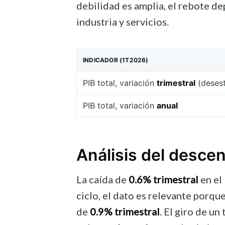
debilidad es amplia, el rebote d
industria y servicios.
INDICADOR (1T2026)
PIB total, variación
trimestral
(desest
PIB total, variación
anual
Análisis del descen
La caída de
0.6% trimestral
en el
ciclo, el dato es relevante porqu
de
0.9% trimestral
. El giro de u