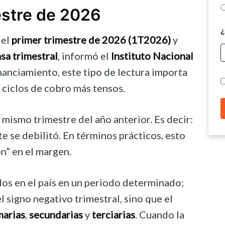
estre de 2026
¿
 el
primer trimestre de 2026 (1T2026)
y
sa trimestral
, informó el
Instituto Nacional
nanciamiento, este tipo de lectura importa
 ciclos de cobro más tensos.
 mismo trimestre del año anterior. Es decir:
e se debilitó. En términos prácticos, esto
n” en el margen.
idos en el país en un periodo determinado;
signo negativo trimestral, sino que el
marias
,
secundarias
y
terciarias
. Cuando la