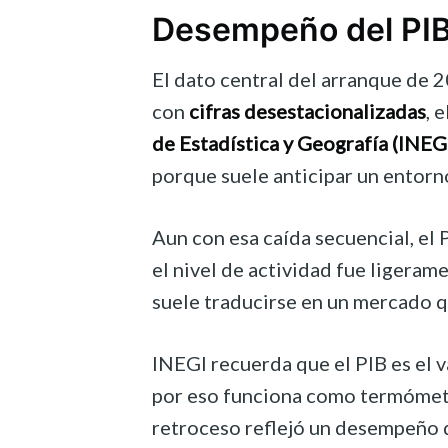
Desempeño del PIB 
El dato central del arranque de 2
con
cifras desestacionalizadas
, e
de Estadística y Geografía (INEG
porque suele anticipar un entorno
Aun con esa caída secuencial, el
el nivel de actividad fue ligeram
suele traducirse en un mercado qu
INEGI recuerda que el PIB es el v
por eso funciona como termómetro
retroceso reflejó un desempeño 