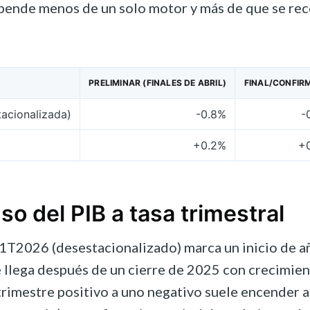
epende menos de un solo motor y más de que se re
PRELIMINAR (FINALES DE ABRIL)
FINAL/CONFIR
acionalizada)
-0.8%
-
+0.2%
+
so del PIB a tasa trimestral
 1T2026 (desestacionalizado) marca un inicio de a
e llega después de un cierre de 2025 con crecimien
n trimestre positivo a uno negativo suele encender