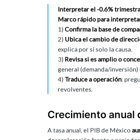
Interpretar el -0.6% trimestra
Marco rápido para interpretar
1)
Confirma la base de compa
2)
Ubica el cambio de direcc
explica por sí solo la causa.
3)
Revisa si es amplio o conc
general (demanda/inversión) 
4)
Traduce a operación
: preg
revolventes.
Crecimiento anual 
A tasa anual, el PIB de México
au