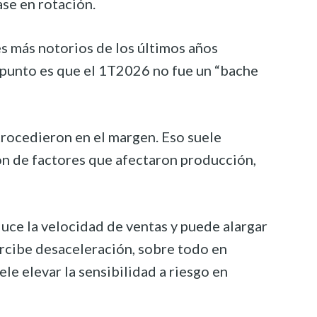
ase en rotación.
es más notorios de los últimos años
l punto es que el 1T2026 no fue un “bache
etrocedieron en el margen. Eso suele
ón de factores que afectaron producción,
duce la velocidad de ventas y puede alargar
ercibe desaceleración, sobre todo en
ele elevar la sensibilidad a riesgo en