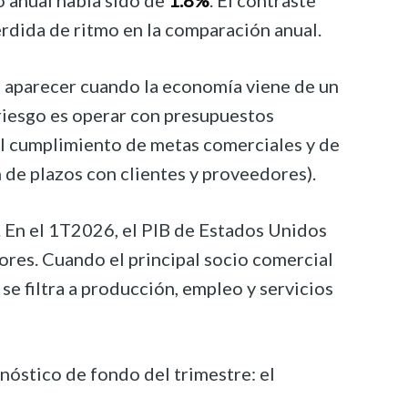
o anual había sido de
1.8%
. El contraste
rdida de ritmo en la comparación anual.
 aparecer cuando la economía viene de un
 riesgo es operar con presupuestos
 el cumplimiento de metas comerciales y de
 de plazos con clientes y proveedores).
 En el 1T2026, el PIB de Estados Unidos
ores. Cuando el principal socio comercial
e filtra a producción, empleo y servicios
gnóstico de fondo del trimestre: el