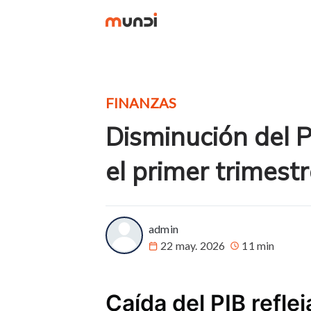
FINANZAS
Disminución del 
el primer trimest
more posts
admin
22 may. 2026
11 min
Caída del PIB refl