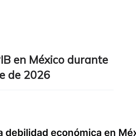
PIB en México durante
re de 2026
eja debilidad económica en Mé