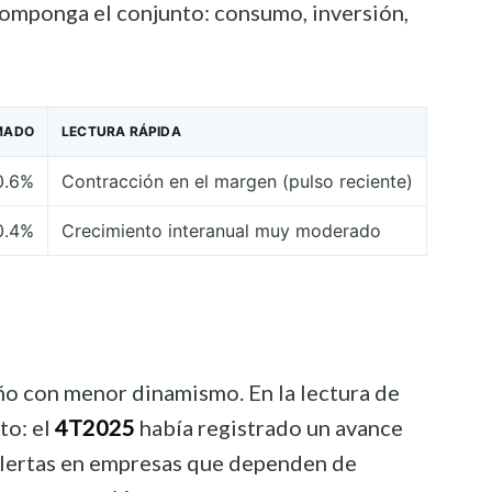
componga el conjunto: consumo, inversión,
MADO
LECTURA RÁPIDA
0.6%
Contracción en el margen (pulso reciente)
0.4%
Crecimiento interanual muy moderado
ño con menor dinamismo. En la lectura de
to: el
4T2025
había registrado un avance
 alertas en empresas que dependen de