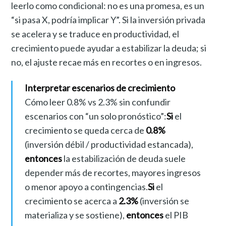
leerlo como condicional: no es una promesa, es un
“si pasa X, podría implicar Y”. Si la inversión privada
se acelera y se traduce en productividad, el
crecimiento puede ayudar a estabilizar la deuda; si
no, el ajuste recae más en recortes o en ingresos.
Interpretar escenarios de crecimiento
Cómo leer 0.8% vs 2.3% sin confundir
escenarios con “un solo pronóstico”:
Si
el
crecimiento se queda cerca de
0.8%
(inversión débil / productividad estancada),
entonces
la estabilización de deuda suele
depender más de recortes, mayores ingresos
o menor apoyo a contingencias.
Si
el
crecimiento se acerca a
2.3%
(inversión se
materializa y se sostiene),
entonces
el PIB