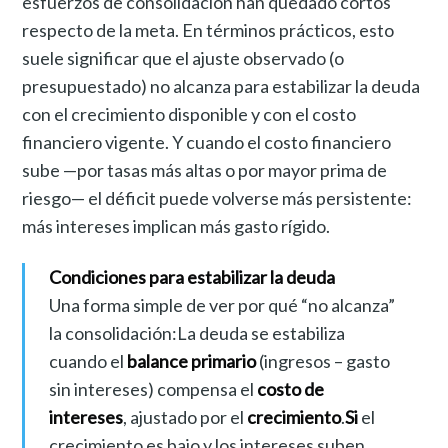
esfuerzos de consolidación han quedado cortos
respecto de la meta. En términos prácticos, esto
suele significar que el ajuste observado (o
presupuestado) no alcanza para estabilizar la deuda
con el crecimiento disponible y con el costo
financiero vigente. Y cuando el costo financiero
sube —por tasas más altas o por mayor prima de
riesgo— el déficit puede volverse más persistente:
más intereses implican más gasto rígido.
Condiciones para estabilizar la deuda
Una forma simple de ver por qué “no alcanza”
la consolidación:La deuda se estabiliza
cuando el
balance primario
(ingresos – gasto
sin intereses) compensa el
costo de
intereses
, ajustado por el
crecimiento
.
Si
el
crecimiento es bajo y los intereses suben,