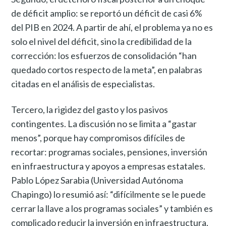
de déficit amplio: se reportó un déficit de casi 6%
del PIB en 2024. A partir de ahí, el problema ya no es
solo el nivel del déficit, sino la credibilidad de la
corrección: los esfuerzos de consolidación “han
quedado cortos respecto de la meta”, en palabras
citadas en el análisis de especialistas.
Tercero, la rigidez del gasto y los pasivos
contingentes. La discusión no se limita a “gastar
menos”, porque hay compromisos difíciles de
recortar: programas sociales, pensiones, inversión
en infraestructura y apoyos a empresas estatales.
Pablo López Sarabia (Universidad Autónoma
Chapingo) lo resumió así: “difícilmente se le puede
cerrar la llave a los programas sociales” y también es
complicado reducir la inversión en infraestructura,