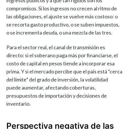
ingresos públicos y a qué tan rígidos son los
compromisos. Si los ingresos no crecen al ritmo de
las obligaciones, el ajuste se vuelve más costoso: o
se recorta gasto productivo, o se suben impuestos,
o se incrementa deuda, o una mezcla de las tres.
Para el sector real, el canal de transmisión es
directo: si el soberano paga más por financiarse, el
costo de capital en pesos tiende a incorporar esa
prima. Y si el mercado percibe que el país está “cerca
del límite” del grado de inversión, la volatilidad
puede aumentar, afectando coberturas,
presupuestos de importación y decisiones de
inventario.
Perspectiva negativa de las