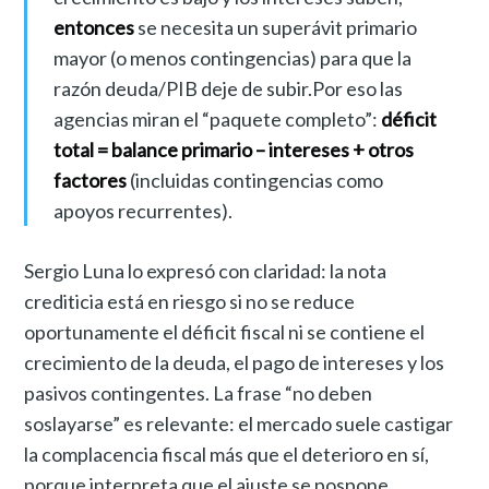
entonces
se necesita un superávit primario
mayor (o menos contingencias) para que la
razón deuda/PIB deje de subir.Por eso las
agencias miran el “paquete completo”:
déficit
total = balance primario – intereses + otros
factores
(incluidas contingencias como
apoyos recurrentes).
Sergio Luna lo expresó con claridad: la nota
crediticia está en riesgo si no se reduce
oportunamente el déficit fiscal ni se contiene el
crecimiento de la deuda, el pago de intereses y los
pasivos contingentes. La frase “no deben
soslayarse” es relevante: el mercado suele castigar
la complacencia fiscal más que el deterioro en sí,
porque interpreta que el ajuste se pospone.