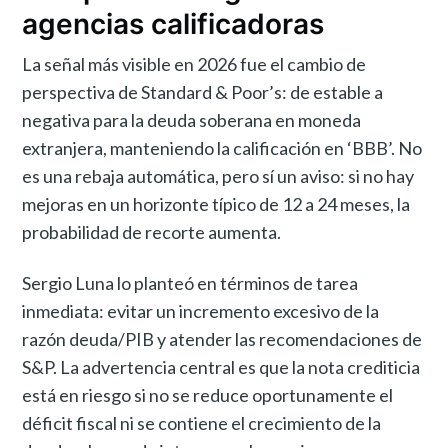
agencias calificadoras
La señal más visible en 2026 fue el cambio de
perspectiva de Standard & Poor’s: de estable a
negativa para la deuda soberana en moneda
extranjera, manteniendo la calificación en ‘BBB’. No
es una rebaja automática, pero sí un aviso: si no hay
mejoras en un horizonte típico de 12 a 24 meses, la
probabilidad de recorte aumenta.
Sergio Luna lo planteó en términos de tarea
inmediata: evitar un incremento excesivo de la
razón deuda/PIB y atender las recomendaciones de
S&P. La advertencia central es que la nota crediticia
está en riesgo si no se reduce oportunamente el
déficit fiscal ni se contiene el crecimiento de la