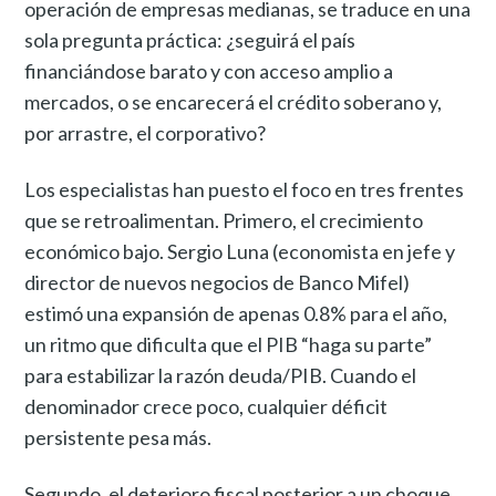
operación de empresas medianas, se traduce en una
sola pregunta práctica: ¿seguirá el país
financiándose barato y con acceso amplio a
mercados, o se encarecerá el crédito soberano y,
por arrastre, el corporativo?
Los especialistas han puesto el foco en tres frentes
que se retroalimentan. Primero, el crecimiento
económico bajo. Sergio Luna (economista en jefe y
director de nuevos negocios de Banco Mifel)
estimó una expansión de apenas 0.8% para el año,
un ritmo que dificulta que el PIB “haga su parte”
para estabilizar la razón deuda/PIB. Cuando el
denominador crece poco, cualquier déficit
persistente pesa más.
Segundo, el deterioro fiscal posterior a un choque