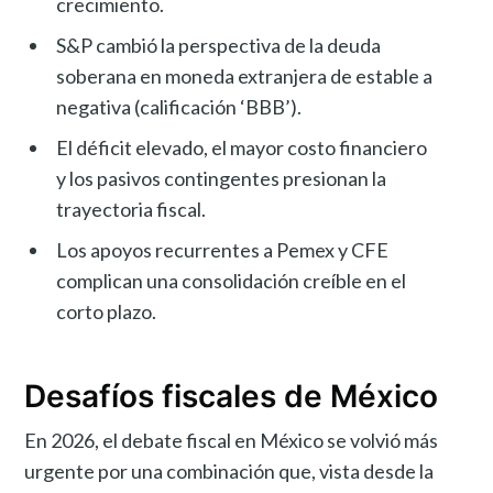
crecimiento.
S&P cambió la perspectiva de la deuda
soberana en moneda extranjera de estable a
negativa (calificación ‘BBB’).
El déficit elevado, el mayor costo financiero
y los pasivos contingentes presionan la
trayectoria fiscal.
Los apoyos recurrentes a Pemex y CFE
complican una consolidación creíble en el
corto plazo.
Desafíos fiscales de México
En 2026, el debate fiscal en México se volvió más
urgente por una combinación que, vista desde la