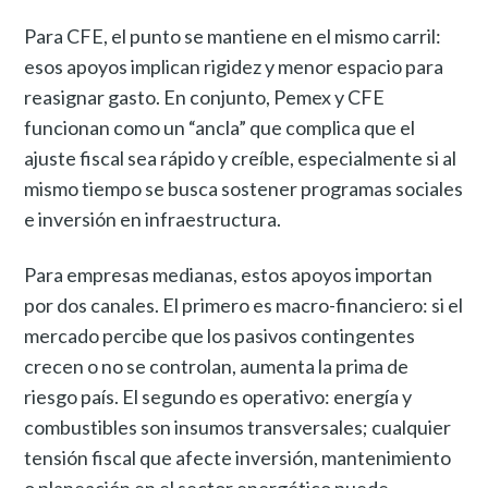
Para CFE, el punto se mantiene en el mismo carril:
esos apoyos implican rigidez y menor espacio para
reasignar gasto. En conjunto, Pemex y CFE
funcionan como un “ancla” que complica que el
ajuste fiscal sea rápido y creíble, especialmente si al
mismo tiempo se busca sostener programas sociales
e inversión en infraestructura.
Para empresas medianas, estos apoyos importan
por dos canales. El primero es macro-financiero: si el
mercado percibe que los pasivos contingentes
crecen o no se controlan, aumenta la prima de
riesgo país. El segundo es operativo: energía y
combustibles son insumos transversales; cualquier
tensión fiscal que afecte inversión, mantenimiento
o planeación en el sector energético puede