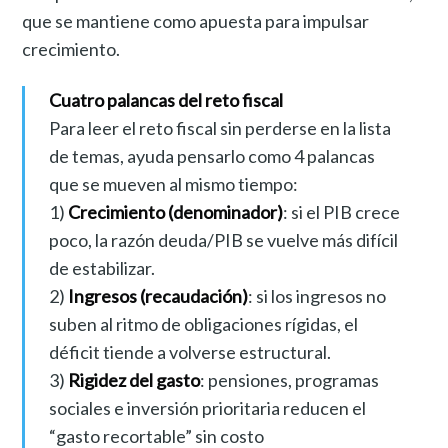
que se mantiene como apuesta para impulsar
crecimiento.
Cuatro palancas del reto fiscal
Para leer el reto fiscal sin perderse en la lista
de temas, ayuda pensarlo como 4 palancas
que se mueven al mismo tiempo:
1)
Crecimiento (denominador)
: si el PIB crece
poco, la razón deuda/PIB se vuelve más difícil
de estabilizar.
2)
Ingresos (recaudación)
: si los ingresos no
suben al ritmo de obligaciones rígidas, el
déficit tiende a volverse estructural.
3)
Rigidez del gasto
: pensiones, programas
sociales e inversión prioritaria reducen el
“gasto recortable” sin costo