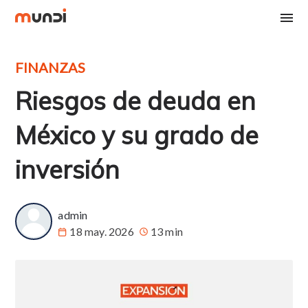
FINANZAS
Riesgos de deuda en
México y su grado de
inversión
admin
18 may. 2026
13 min