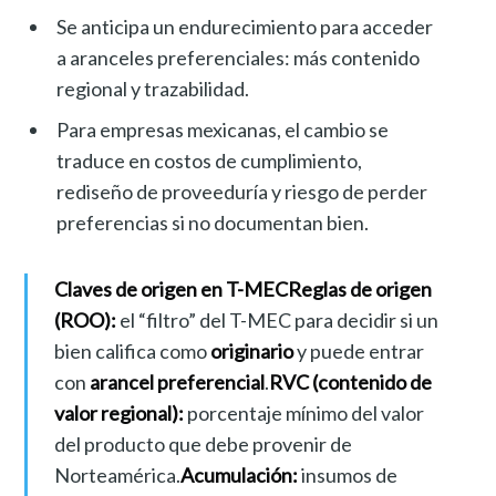
Se anticipa un endurecimiento para acceder
a aranceles preferenciales: más contenido
regional y trazabilidad.
Para empresas mexicanas, el cambio se
traduce en costos de cumplimiento,
rediseño de proveeduría y riesgo de perder
preferencias si no documentan bien.
Claves de origen en T-MEC
Reglas de origen
(ROO):
el “filtro” del T-MEC para decidir si un
bien califica como
originario
y puede entrar
con
arancel preferencial
.
RVC (contenido de
valor regional):
porcentaje mínimo del valor
del producto que debe provenir de
Norteamérica.
Acumulación:
insumos de