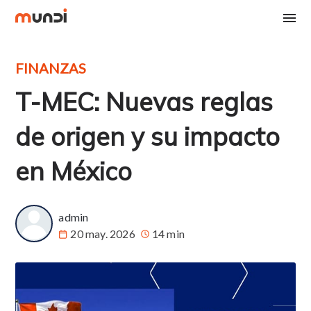
FINANZAS
T-MEC: Nuevas reglas
de origen y su impacto
en México
admin
20 may. 2026
14 min