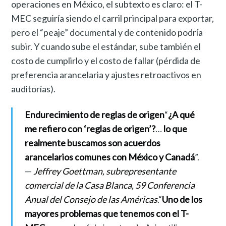
operaciones en México, el subtexto es claro: el T-
MEC seguiría siendo el carril principal para exportar,
pero el “peaje” documental y de contenido podría
subir. Y cuando sube el estándar, sube también el
costo de cumplirlo y el costo de fallar (pérdida de
preferencia arancelaria y ajustes retroactivos en
auditorías).
Endurecimiento de reglas de origen
“
¿A qué
me refiero con ‘reglas de origen’?
…
lo que
realmente buscamos son acuerdos
arancelarios comunes con México y Canadá
”.
—
Jeffrey Goettman, subrepresentante
comercial de la Casa Blanca, 59 Conferencia
Anual del Consejo de las Américas
.“
Uno de los
mayores problemas que tenemos con el T-