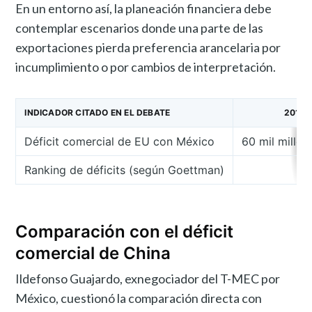
En un entorno así, la planeación financiera debe
contemplar escenarios donde una parte de las
exportaciones pierda preferencia arancelaria por
incumplimiento o por cambios de interpretación.
INDICADOR CITADO EN EL DEBATE
2018 
Déficit comercial de EU con México
60 mil millo
Ranking de déficits (según Goettman)
Comparación con el déficit
comercial de China
Ildefonso Guajardo, exnegociador del T-MEC por
México, cuestionó la comparación directa con