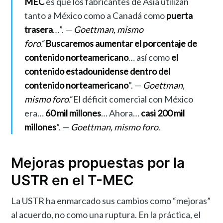
MEC
es que los fabricantes de Asia utilizan
tanto a México como a Canadá como
puerta
trasera
…”. —
Goettman, mismo
foro
.“
Buscaremos aumentar el porcentaje de
contenido norteamericano
… así como
el
contenido estadounidense dentro del
contenido norteamericano
”. —
Goettman,
mismo foro
.“El déficit comercial con México
era…
60 mil millones
… Ahora…
casi 200 mil
millones
”. —
Goettman, mismo foro
.
Mejoras propuestas por la
USTR en el T-MEC
La USTR ha enmarcado sus cambios como “mejoras”
al acuerdo, no como una ruptura. En la práctica, el