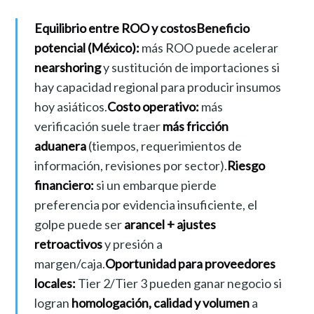
Equilibrio entre ROO y costos
Beneficio
potencial (México):
más ROO puede acelerar
nearshoring
y sustitución de importaciones si
hay capacidad regional para producir insumos
hoy asiáticos.
Costo operativo:
más
verificación suele traer
más fricción
aduanera
(tiempos, requerimientos de
información, revisiones por sector).
Riesgo
financiero:
si un embarque pierde
preferencia por evidencia insuficiente, el
golpe puede ser
arancel + ajustes
retroactivos
y presión a
margen/caja.
Oportunidad para proveedores
locales:
Tier 2/Tier 3 pueden ganar negocio si
logran
homologación, calidad y volumen
a