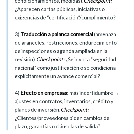
condicionamientos, medidas).
Checkpoint:
¿Aparecen cartas públicas, iniciativas o
exigencias de “certificación”/cumplimiento?
3)
Traducción a palanca comercial
(amenaza
de aranceles, restricciones, endurecimiento
de inspecciones o agenda ampliada en la
revisión).
Checkpoint:
¿Se invoca “seguridad
nacional” como justificación o se condiciona
explícitamente un avance comercial?
4)
Efecto en empresas
: más incertidumbre →
ajustes en contratos, inventarios, crédito y
planes de inversión.
Checkpoint:
¿Clientes/proveedores piden cambios de
plazo, garantías o cláusulas de salida?