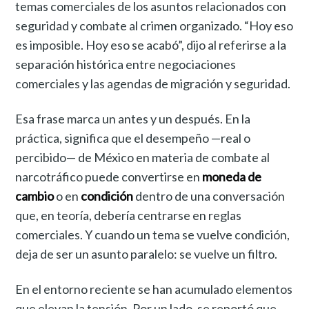
temas comerciales de los asuntos relacionados con
seguridad y combate al crimen organizado. “Hoy eso
es imposible. Hoy eso se acabó”, dijo al referirse a la
separación histórica entre negociaciones
comerciales y las agendas de migración y seguridad.
Esa frase marca un antes y un después. En la
práctica, significa que el desempeño —real o
percibido— de México en materia de combate al
narcotráfico puede convertirse en
moneda de
cambio
o en
condición
dentro de una conversación
que, en teoría, debería centrarse en reglas
comerciales. Y cuando un tema se vuelve condición,
deja de ser un asunto paralelo: se vuelve un filtro.
En el entorno reciente se han acumulado elementos
que elevan la tensión. Por un lado, se reportó que