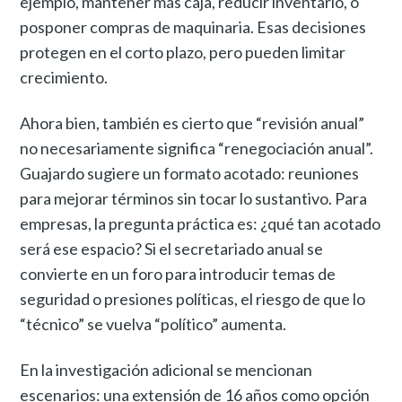
ejemplo, mantener más caja, reducir inventario, o
posponer compras de maquinaria. Esas decisiones
protegen en el corto plazo, pero pueden limitar
crecimiento.
Ahora bien, también es cierto que “revisión anual”
no necesariamente significa “renegociación anual”.
Guajardo sugiere un formato acotado: reuniones
para mejorar términos sin tocar lo sustantivo. Para
empresas, la pregunta práctica es: ¿qué tan acotado
será ese espacio? Si el secretariado anual se
convierte en un foro para introducir temas de
seguridad o presiones políticas, el riesgo de que lo
“técnico” se vuelva “político” aumenta.
En la investigación adicional se mencionan
escenarios: una extensión de 16 años como opción