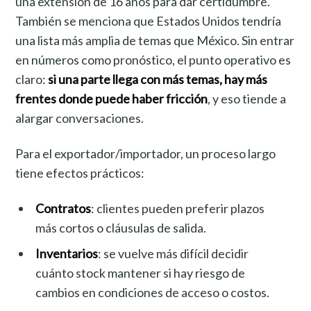
una extensión de 16 años para dar certidumbre.
También se menciona que Estados Unidos tendría
una lista más amplia de temas que México. Sin entrar
en números como pronóstico, el punto operativo es
claro:
si una parte llega con más temas, hay más
frentes donde puede haber fricción
, y eso tiende a
alargar conversaciones.
Para el exportador/importador, un proceso largo
tiene efectos prácticos:
Contratos
: clientes pueden preferir plazos
más cortos o cláusulas de salida.
Inventarios
: se vuelve más difícil decidir
cuánto stock mantener si hay riesgo de
cambios en condiciones de acceso o costos.