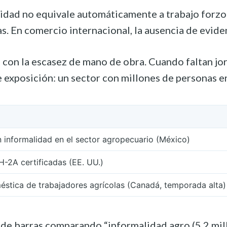
idad no equivale automáticamente a trabajo forzoso
s. En comercio internacional, la ausencia de evid
 con la escasez de mano de obra. Cuando faltan jor
 exposición: un sector con millones de personas e
 informalidad en el sector agropecuario (México)
H-2A certificadas (EE. UU.)
stica de trabajadores agrícolas (Canadá, temporada alta)
 de barras comparando “informalidad agro (5.2 mill