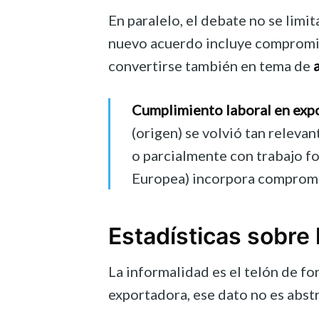
En paralelo, el debate no se lim
nuevo acuerdo incluye compromiso
convertirse también en tema de
Cumplimiento laboral en exp
(origen) se volvió tan relev
o parcialmente con trabajo f
Europea) incorpora compromis
Estadísticas sobre 
La informalidad es el telón de f
exportadora, ese dato no es abstr