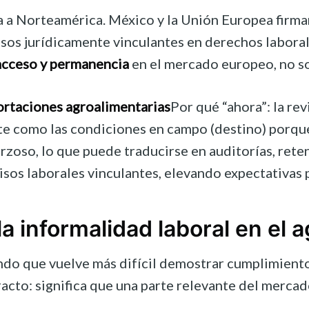
ita a Norteamérica. México y la Unión Europea fir
s jurídicamente vinculantes en derechos laborales
acceso y permanencia
en el mercado europeo, no so
ortaciones agroalimentarias
Por qué “ahora”: la re
ante como las condiciones en campo (destino) porqu
orzoso, lo que puede traducirse en auditorías, re
os laborales vinculantes, elevando expectativas 
la informalidad laboral en el a
ondo que vuelve más difícil demostrar cumplimiento
acto: significa que una parte relevante del merca