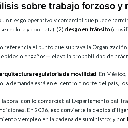
isis sobre trabajo forzoso y 
n riesgo operativo y comercial que puede terminar
e recluta y contrata), (2)
riesgo en tránsito
(movili
 referencia el punto que subraya la Organización 
ebidos o engaños— eleva la probabilidad de práctic
arquitectura regulatoria de movilidad
. En México,
do la demanda está en el centro o norte del país, 
o laboral con lo comercial: el Departamento del Tr
ndiciones. En 2026, eso convierte la debida dilige
miento y empleo en la cadena de suministro; y por