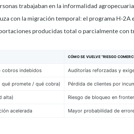
rsonas trabajaban en la informalidad agropecuaria 
cruza con la migración temporal: el programa H-2A 
ortaciones producidas total o parcialmente con tra
CÓMO SE VUELVE “RIESGO COMERC
o cobros indebidos
Auditorías reforzadas y exig
/ qué promete / qué cobra)
Pérdida de clientes por inc
 alta)
Riesgo de bloqueo en fronte
ción acelerada
Mayor probabilidad de error