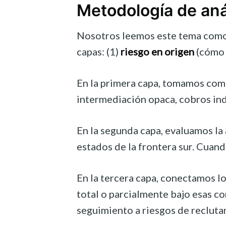
Metodología de anál
Nosotros leemos este tema como u
capas: (1)
riesgo en origen
(cómo s
En la primera capa, tomamos como
intermediación opaca, cobros ind
En la segunda capa, evaluamos la
estados de la frontera sur. Cuan
En la tercera capa, conectamos l
total o parcialmente bajo esas co
seguimiento a riesgos de recluta