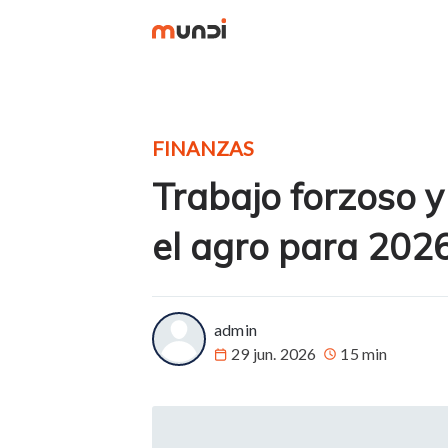
FINANZAS
Trabajo forzoso y
el agro para 202
more posts
admin
29 jun. 2026
15 min