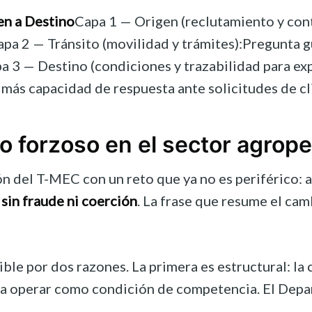
en a Destino
Capa 1 — Origen (reclutamiento y cont
pa 2 — Tránsito (movilidad y trámites):Pregunta guía
 3 — Destino (condiciones y trazabilidad para exp
 más capacidad de respuesta ante solicitudes de c
o forzoso en el sector agrop
ión del T-MEC con un reto que ya no es periférico:
s
sin fraude ni coerción
. La frase que resume el cam
ible por dos razones. La primera es estructural: l
a operar como condición de competencia. El Departa