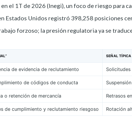
en el 1T de 2026 (Inegi), un foco de riesgo para c
en Estados Unidos registró 398,258 posiciones cer
bajo forzoso; la presión regulatoria ya se traduce
IAL”
SEÑAL TÍPICA
encia de evidencia de reclutamiento
Solicitudes
umplimiento de códigos de conducta
Suspensión
ra o retención de mercancía
Retrasos en
es de cumplimiento y reclutamiento riesgoso
Rotación al