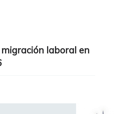
 migración laboral en
6