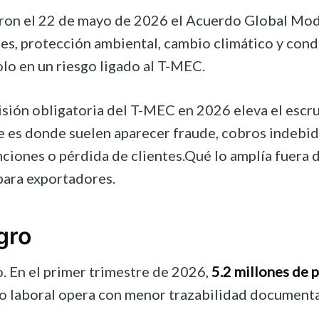
maron el 22 de mayo de 2026 el Acuerdo Global Mo
, protección ambiental, cambio climático y conduc
lo en un riesgo ligado al T-MEC.
visión obligatoria del T-MEC en 2026 eleva el esc
e es donde suelen aparecer fraude, cobros indebid
tenciones o pérdida de clientes.Qué lo amplía fu
para exportadores.
gro
. En el primer trimestre de 2026,
5.2 millones de 
do laboral opera con menor trazabilidad documental