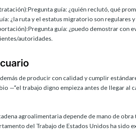
ratación):Pregunta guía: ¿quién reclutó, qué prome
: ¿la ruta y el estatus migratorio son regulares y v
ortación):Pregunta guía: ¿puedo demostrar con evi
lientes/autoridades.
ecuario
 además de producir con calidad y cumplir estándar
bio —“el trabajo digno empieza antes de llegar al c
a cadena agroalimentaria depende de mano de obra 
mento del Trabajo de Estados Unidos ha sido explíc