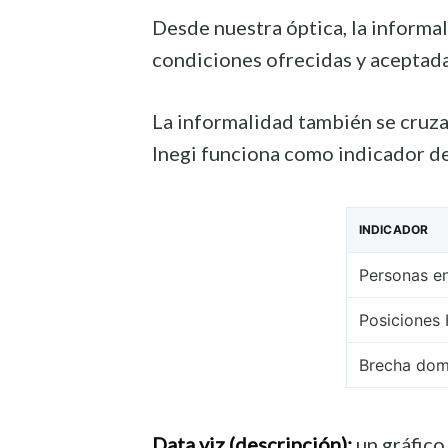
Desde nuestra óptica, la informal
condiciones ofrecidas y aceptada
La informalidad también se cruza
Inegi funciona como indicador de
INDICADOR
Personas en
Posiciones 
Brecha domé
Data viz (descripción):
un gráfico