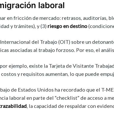
migración laboral
 en fricción de mercado: retrasos, auditorías, bl
dad y trámites), y (3)
riesgo en destino
(condicione
Internacional del Trabajo (OIT) sobre un detonant
as asociadas al trabajo forzoso. Por eso, el análi
 por ejemplo, existe la Tarjeta de Visitante Trabaj
los costos y requisitos aumentan, lo que puede em
abajo de Estados Unidos ha recordado que el T-MEC
ncia laboral en parte del “checklist” de acceso a m
trazabilidad
, la capacidad de respaldar con evidenc