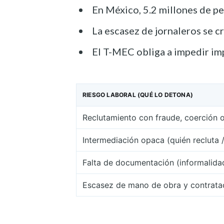
En México, 5.2 millones de pe
La escasez de jornaleros se 
El T-MEC obliga a impedir imp
RIESGO LABORAL (QUÉ LO DETONA)
Reclutamiento con fraude, coerción 
Intermediación opaca (quién recluta 
Falta de documentación (informalidad
Escasez de mano de obra y contrata