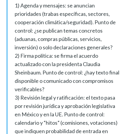
1) Agenda y mensajes: se anuncian
prioridades (trabas específicas, sectores,
cooperación climática/seguridad). Punto de
control: ¿se publican temas concretos
(aduanas, compras públicas, servicios,
inversión) o solo declaraciones generales?
2) Firma política: se firma el acuerdo
actualizado con la presidenta Claudia
Sheinbaum. Punto de control: ¿hay texto final
disponible o comunicado con compromisos
verificables?
3) Revisión legal y ratificación: el texto pasa
por revisión jurídica y aprobación legislativa
en México y en la UE. Punto de control:
calendario y “hitos” (comisiones, votaciones)
que indiquen probabilidad de entrada en