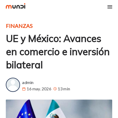
FINANZAS
UE y México: Avances
en comercio e inversión
bilateral
admin
16 may. 2026
13 min