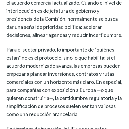
el acuerdo comercial actualizado. Cuando el nivel de
interlocución es de jefatura de gobierno y
presidencia de la Comisión, normalmente se busca
dar una señal de prioridad política: acelerar
decisiones, alinear agendas y reducir incertidumbre.
Para el sector privado, lo importante de “quiénes
están” no es el protocolo, sino lo que habilita: si el
acuerdo modernizado avanza, las empresas pueden
empezar a planear inversiones, contratos y rutas
comerciales con un horizonte más claro. En especial,
para compañías con exposición a Europa —o que
quieren construirla—, la certidumbre regulatoria y la
simplificación de procesos suelen ser tan valiosas
como una reducción arancelaria.
En términos de inversión, la UE ya es un actor