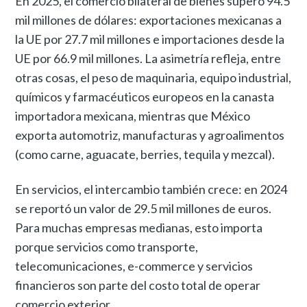
En 2025, el comercio bilateral de bienes superó 94.5
mil millones de dólares: exportaciones mexicanas a
la UE por 27.7 mil millones e importaciones desde la
UE por 66.9 mil millones. La asimetría refleja, entre
otras cosas, el peso de maquinaria, equipo industrial,
químicos y farmacéuticos europeos en la canasta
importadora mexicana, mientras que México
exporta automotriz, manufacturas y agroalimentos
(como carne, aguacate, berries, tequila y mezcal).
En servicios, el intercambio también crece: en 2024
se reportó un valor de 29.5 mil millones de euros.
Para muchas empresas medianas, esto importa
porque servicios como transporte,
telecomunicaciones, e-commerce y servicios
financieros son parte del costo total de operar
comercio exterior.