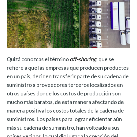
Quizá conozcas el término
off-shoring
, que se
refiere a que las empresas que producen productos
en un país, deciden transferir parte de su cadena de
suministro a proveedores terceros localizados en
otros países donde los costos de producción son
mucho más baratos, de esta manera afectando de
manera positiva los costos totales de la cadena de
suministros. Los países para lograr eficientar aún
más su cadena de suministro, han volteado a sus
países vecinos, lo cual dio lugar a la creación del