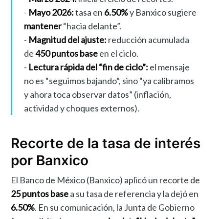
-
Mayo 2026:
tasa en
6.50%
y Banxico sugiere
mantener
“hacia delante”.
-
Magnitud del ajuste:
reducción acumulada
de
450 puntos base
en el ciclo.
-
Lectura rápida del “fin de ciclo”:
el mensaje
no es “seguimos bajando”, sino “ya calibramos
y ahora toca observar datos” (inflación,
actividad y choques externos).
Recorte de la tasa de interés
por Banxico
El Banco de México (Banxico) aplicó un recorte de
25 puntos base
a su tasa de referencia y la dejó en
6.50%
. En su comunicación, la Junta de Gobierno