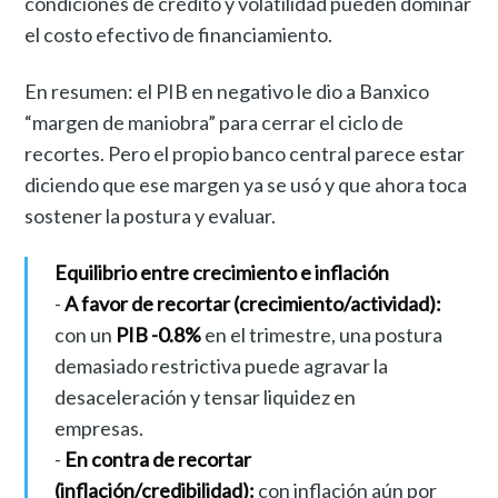
condiciones de crédito y volatilidad pueden dominar
el costo efectivo de financiamiento.
En resumen: el PIB en negativo le dio a Banxico
“margen de maniobra” para cerrar el ciclo de
recortes. Pero el propio banco central parece estar
diciendo que ese margen ya se usó y que ahora toca
sostener la postura y evaluar.
Equilibrio entre crecimiento e inflación
-
A favor de recortar (crecimiento/actividad):
con un
PIB -0.8%
en el trimestre, una postura
demasiado restrictiva puede agravar la
desaceleración y tensar liquidez en
empresas.
-
En contra de recortar
(inflación/credibilidad):
con inflación aún por