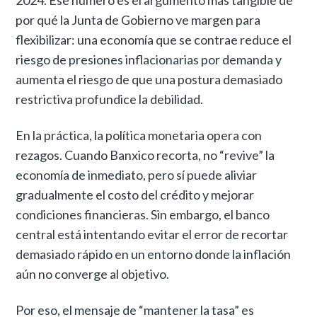
2024. Ese número es el argumento más tangible de
por qué la Junta de Gobierno ve margen para
flexibilizar: una economía que se contrae reduce el
riesgo de presiones inflacionarias por demanda y
aumenta el riesgo de que una postura demasiado
restrictiva profundice la debilidad.
En la práctica, la política monetaria opera con
rezagos. Cuando Banxico recorta, no “revive” la
economía de inmediato, pero sí puede aliviar
gradualmente el costo del crédito y mejorar
condiciones financieras. Sin embargo, el banco
central está intentando evitar el error de recortar
demasiado rápido en un entorno donde la inflación
aún no converge al objetivo.
Por eso, el mensaje de “mantener la tasa” es