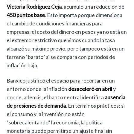
Victoria Rodríguez Ceja
, acumuló una reducción de
450 puntos base
. Esto importa porque dimensiona
el cambio de condiciones financieras para
empresas: el costo del dinero en pesos ya no está en
el extremo restrictivo que vimos cuando la tasa
alcanzó su máximo previo, pero tampoco está en un
terreno “barato” si se compara con periodos de
inflación baja.
Banxico justificó el espacio para recortar en un
entorno donde la inflación
desaceleró en abril
y
donde, además, el banco central identifica
ausencia
de presiones de demanda
. En términos prácticos: si
el consumo y la inversión no están
“sobrecalentando” la economía, la política
monetaria puede permitirse un ajuste final sin