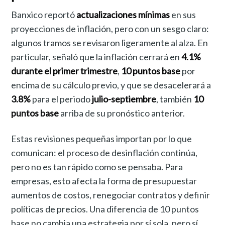
Banxico reportó
actualizaciones mínimas
en sus
proyecciones de inflación, pero con un sesgo claro:
algunos tramos se revisaron ligeramente al alza. En
particular, señaló que la inflación cerrará en
4.1%
durante el primer trimestre
,
10 puntos base
por
encima de su cálculo previo, y que se desacelerará a
3.8%
para el periodo
julio-septiembre
, también
10
puntos base
arriba de su pronóstico anterior.
Estas revisiones pequeñas importan por lo que
comunican: el proceso de desinflación continúa,
pero no es tan rápido como se pensaba. Para
empresas, esto afecta la forma de presupuestar
aumentos de costos, renegociar contratos y definir
políticas de precios. Una diferencia de 10 puntos
base no cambia una estrategia por sí sola, pero sí