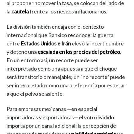
al proponer no mover la tasa, se colocan del lado de
la
cautela
frente a los riesgos inflacionarios.
La división también encaja con el contexto
internacional que Banxico reconoce: la guerra
entre
Estados Unidos e Irán
elevó la incertidumbre
y detonó una
escalada en los precios del petróleo
.
En un entorno así, un recorte puede ser
interpretado como una apuesta a que el choque
será transitorio o manejable; un “no recorte” puede
ser interpretado como una preferencia por esperar
a que el polvo se asiente.
Para empresas mexicanas —en especial
importadoras y exportadoras— el voto dividido
importa por un canal adicional: la percepción de
riesgo puede trasladarse a
volatilidad cambiaria
y a