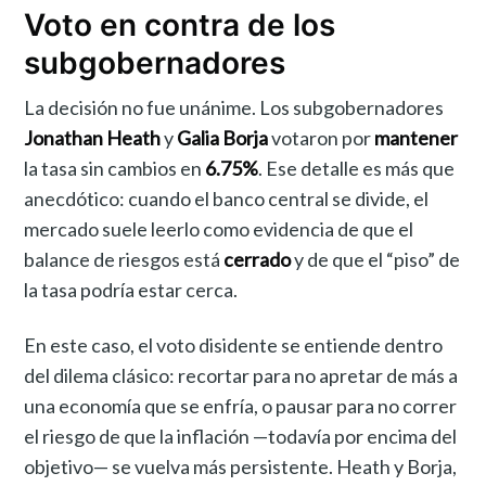
Voto en contra de los
subgobernadores
La decisión no fue unánime. Los subgobernadores
Jonathan Heath
y
Galia Borja
votaron por
mantener
la tasa sin cambios en
6.75%
. Ese detalle es más que
anecdótico: cuando el banco central se divide, el
mercado suele leerlo como evidencia de que el
balance de riesgos está
cerrado
y de que el “piso” de
la tasa podría estar cerca.
En este caso, el voto disidente se entiende dentro
del dilema clásico: recortar para no apretar de más a
una economía que se enfría, o pausar para no correr
el riesgo de que la inflación —todavía por encima del
objetivo— se vuelva más persistente. Heath y Borja,