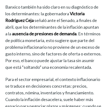
Banxico también ha sido claro en su diagnóstico de
los determinantes: la gobernadora
Victoria
Rodríguez Ceja
señaló ante el Senado, a finales de
abril, que los determinantes de la inflación apuntan
a la
ausencia de presiones de demanda
. En términos
de política monetaria, esto sugiere que parte del
problema inflacionario no proviene de un exceso de
gasto interno, sino de factores de oferta o externos.
Por eso, el banco puede ajustar la tasa sin asumir
que está “soltando” una economía recalentada.
Para el sector empresarial, el contexto inflacionario
se traduce en decisiones concretas: precios,
contratos, nómina, inventarios y financiamiento.
Cuando la inflación desacelera, suele haber más
espacio para negociar plazos y márgenes; cuando se