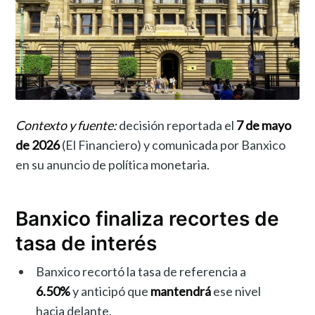
Contexto y fuente:
decisión reportada el
7 de mayo
de 2026
(El Financiero) y comunicada por Banxico
en su anuncio de política monetaria.
Banxico finaliza recortes de
tasa de interés
Banxico recortó la tasa de referencia a
6.50%
y anticipó que
mantendrá
ese nivel
hacia delante.