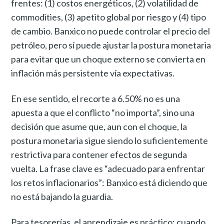
frentes: (1) costos energéticos, (2) volatilidad de
commodities, (3) apetito global por riesgo y (4) tipo
de cambio. Banxico no puede controlar el precio del
petróleo, pero sí puede ajustar la postura monetaria
para evitar que un choque externo se convierta en
inflación más persistente vía expectativas.
En ese sentido, el recorte a 6.50% no es una
apuesta a que el conflicto “no importa”, sino una
decisión que asume que, aun con el choque, la
postura monetaria sigue siendo lo suficientemente
restrictiva para contener efectos de segunda
vuelta. La frase clave es “adecuado para enfrentar
los retos inflacionarios”: Banxico está diciendo que
no está bajando la guardia.
Para tesorerías, el aprendizaje es práctico: cuando