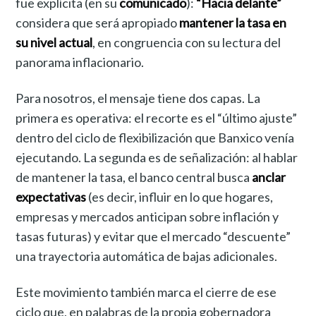
fue explícita (en su
comunicado
):
“Hacia delante”
considera que será apropiado
mantener la tasa en
su nivel actual
, en congruencia con su lectura del
panorama inflacionario.
Para nosotros, el mensaje tiene dos capas. La
primera es operativa: el recorte es el “último ajuste”
dentro del ciclo de flexibilización que Banxico venía
ejecutando. La segunda es de señalización: al hablar
de mantener la tasa, el banco central busca
anclar
expectativas
(es decir, influir en lo que hogares,
empresas y mercados anticipan sobre inflación y
tasas futuras) y evitar que el mercado “descuente”
una trayectoria automática de bajas adicionales.
Este movimiento también marca el cierre de ese
ciclo que, en palabras de la propia gobernadora