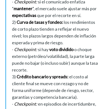
-
Checkpoint:
si el comunicado enfatiza
“
mantener
”, el mercado suele ajustar más por
expectativas
que por el recorte en sí.
2)
Curva de tasas y fondeo:
los rendimientos
de corto plazo tienden a reflejar el nuevo
nivel; los plazos largos dependen de inflación
esperada y prima de riesgo.
-
Checkpoint:
si hay
voto dividido
o choque
externo (petróleo/volatilidad), la parte larga
puede no bajar (o incluso subir) aunque la tasa
recorte.
3)
Crédito bancario y spreads:
el costo al
cliente final se mueve con rezago y no de
forma uniforme (depende de riesgo, sector,
garantías y competencia bancaria).
-
Checkpoint:
en episodios de incertidumbre,