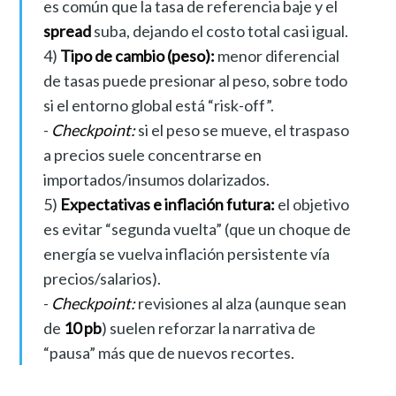
es común que la tasa de referencia baje y el
spread
suba, dejando el costo total casi igual.
4)
Tipo de cambio (peso):
menor diferencial
de tasas puede presionar al peso, sobre todo
si el entorno global está “risk-off”.
-
Checkpoint:
si el peso se mueve, el traspaso
a precios suele concentrarse en
importados/insumos dolarizados.
5)
Expectativas e inflación futura:
el objetivo
es evitar “segunda vuelta” (que un choque de
energía se vuelva inflación persistente vía
precios/salarios).
-
Checkpoint:
revisiones al alza (aunque sean
de
10 pb
) suelen reforzar la narrativa de
“pausa” más que de nuevos recortes.