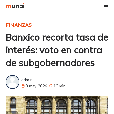
FINANZAS
Banxico recorta tasa de
interés: voto en contra
de subgobernadores
admin
8 may. 2026
13 min