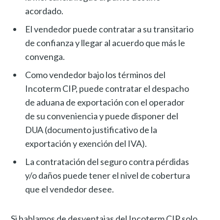
acordado.
El vendedor puede contratar a su transitario
de confianza y llegar al acuerdo que más le
convenga.
Como vendedor bajo los términos del
Incoterm CIP, puede contratar el despacho
de aduana de exportación con el operador
de su conveniencia y puede disponer del
DUA (documento justificativo de la
exportación y exención del IVA).
La contratación del seguro contra pérdidas
y/o daños puede tener el nivel de cobertura
que el vendedor desee.
Si hablamos de desventajas del Incoterm CIP solo